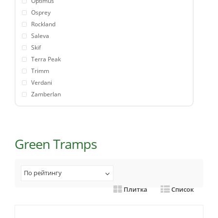
Optimus
Osprey
Rockland
Saleva
Skif
Terra Peak
Trimm
Verdani
Zamberlan
Green Tramps
По рейтингу
Плитка
Список