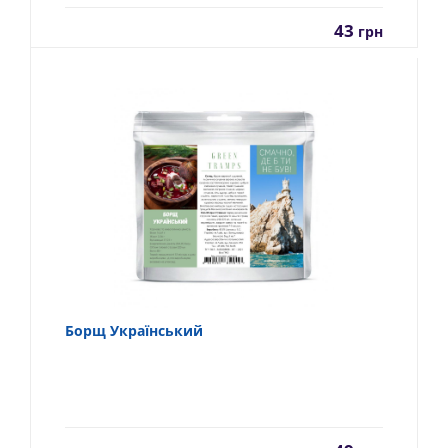
43
грн
Борщ Український