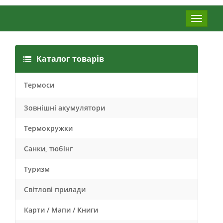
Меню
Каталог товарів
Термоси
Зовнішні акумулятори
Термокружки
Санки, тюбінг
Туризм
Світлові прилади
Карти / Мапи / Книги