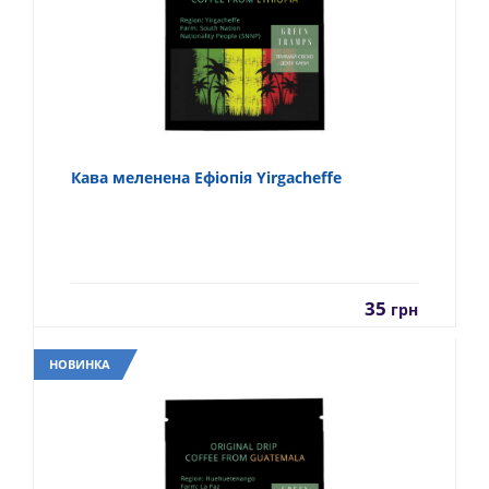
Кава меленена Ефіопія Yirgacheffe
35
грн
НОВИНКА