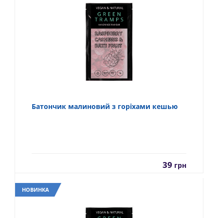
Батончик малиновий з горіхами кешью
39
грн
НОВИНКА