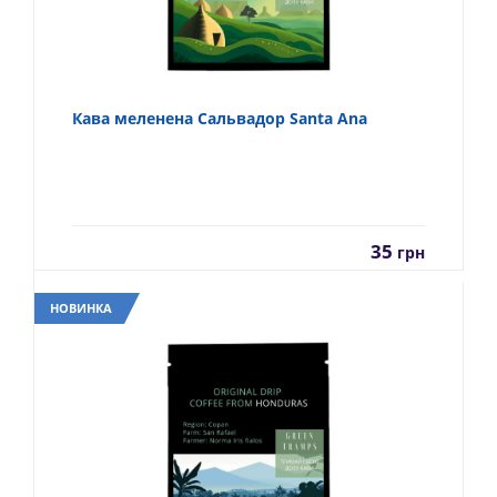
Кава меленена Сальвадор Santa Ana
35
грн
НОВИНКА