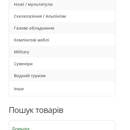
Ножі / мультитули
Скелелазіння / Альпінізм
Газове обладнання
Кемпінгові меблі
Military
Сувеніри
Водний туризм
Інше
Пошук товарів
Бренди