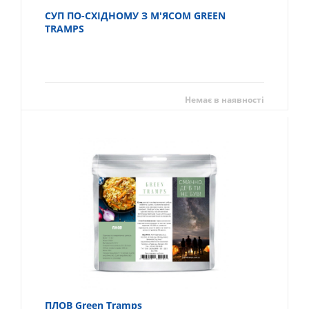
СУП ПО-СХІДНОМУ З М'ЯСОМ GREEN
TRAMPS
Немає в наявності
ПЛОВ Green Tramps