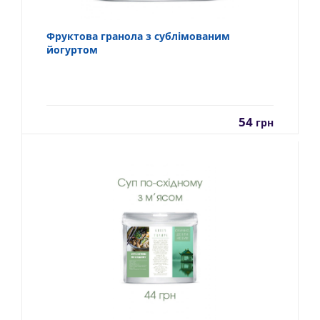
Фруктова гранола з сублімованим
йогуртом
54
грн