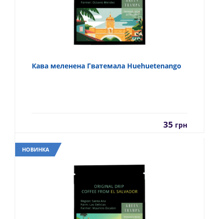
Кава меленена Гватемала Huehuetenango
35
грн
НОВИНКА