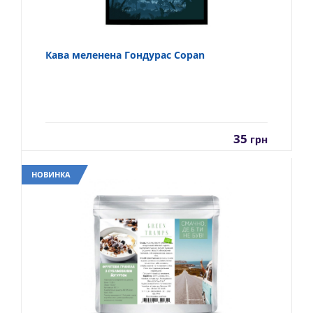
Кава меленена Гондурас Copan
35
грн
НОВИНКА