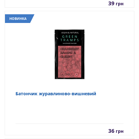
39
грн
НОВИНКА
Батончик журавлиново-вишневий
36
грн