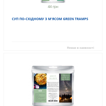
СУП ПО-СХІДНОМУ З М'ЯСОМ GREEN TRAMPS
Немає в наявності