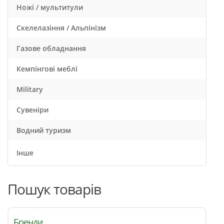
Ножі / мультитули
Скелелазіння / Альпінізм
Газове обладнання
Кемпінгові меблі
Military
Сувеніри
Водний туризм
Інше
Пошук товарів
Бренди