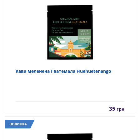
Кава меленена Гватемала Huehuetenango
35
грн
НОВИНКА