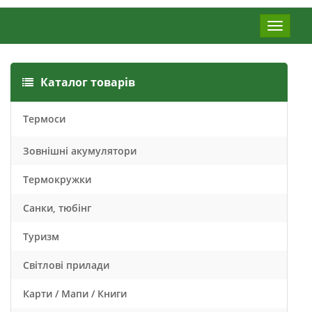
Меню
Каталог товарів
Термоси
Зовнішні акумулятори
Термокружки
Санки, тюбінг
Туризм
Світлові прилади
Карти / Мапи / Книги