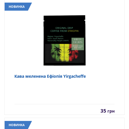
НОВИНКА
Кава меленена Ефіопія Yirgacheffe
35
грн
НОВИНКА