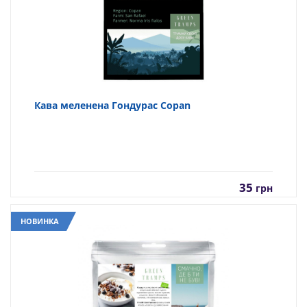
Кава меленена Гондурас Copan
35
грн
НОВИНКА