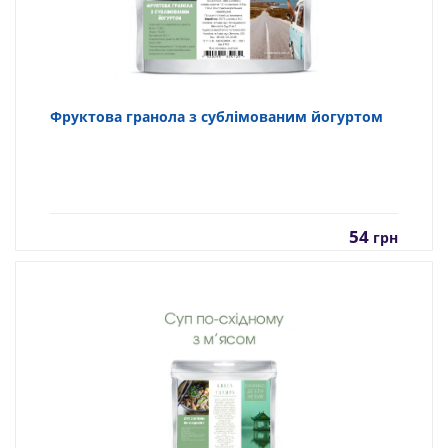
Фруктова гранола з сублімованим йогуртом
54
грн