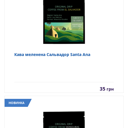
Кава меленена Сальвадор Santa Ana
35
грн
НОВИНКА