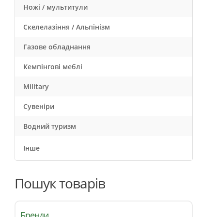
Ножі / мультитули
Скелелазіння / Альпінізм
Газове обладнання
Кемпінгові меблі
Military
Сувеніри
Водний туризм
Інше
Пошук товарів
Бренди