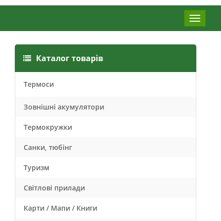
Меню
Каталог товарів
Термоси
Зовнішні акумулятори
Термокружки
Санки, тюбінг
Туризм
Світлові прилади
Карти / Мапи / Книги