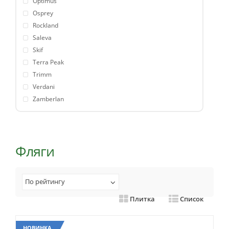
Optimus
Osprey
Rockland
Saleva
Skif
Terra Peak
Trimm
Verdani
Zamberlan
Фляги
По рейтингу
Плитка
Список
НОВИНКА