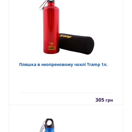
Пляшка в неопреновому чохлі Tramp 1л.
305
грн