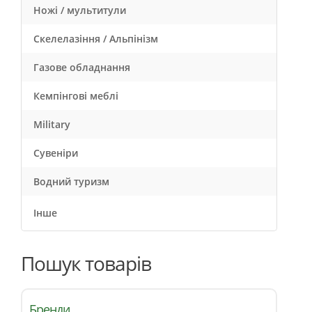
Ножі / мультитули
Скелелазіння / Альпінізм
Газове обладнання
Кемпінгові меблі
Military
Сувеніри
Водний туризм
Інше
Пошук товарів
Бренди