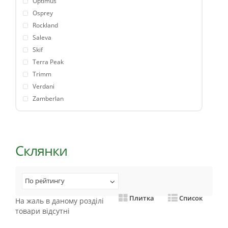
Optimus
Osprey
Rockland
Saleva
Skif
Terra Peak
Trimm
Verdani
Zamberlan
Склянки
По рейтингу
Плитка
Список
На жаль в даному розділі
товари відсутні