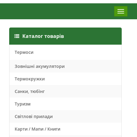
Меню
Каталог товарів
Термоси
Зовнішні акумулятори
Термокружки
Санки, тюбінг
Туризм
Світлові прилади
Карти / Мапи / Книги