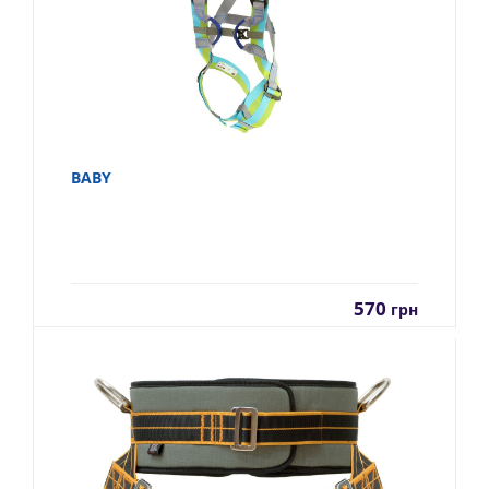
BABY
570
грн