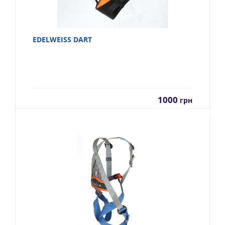
EDELWEISS DART
1000
грн