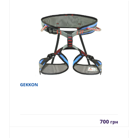
GEKKON
700
грн