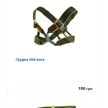
Грудна обв'язка
190
грн