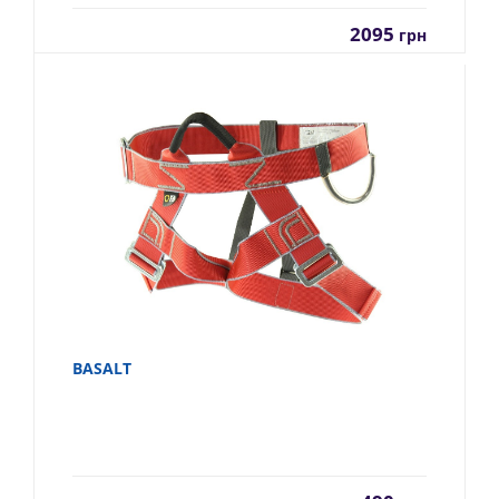
2095
грн
BASALT