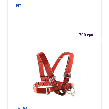
PIT
700
грн
TORAX