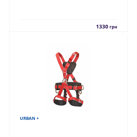
1330
грн
URBAN +