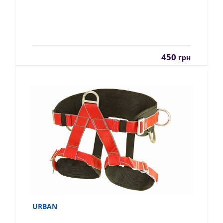
450
грн
URBAN