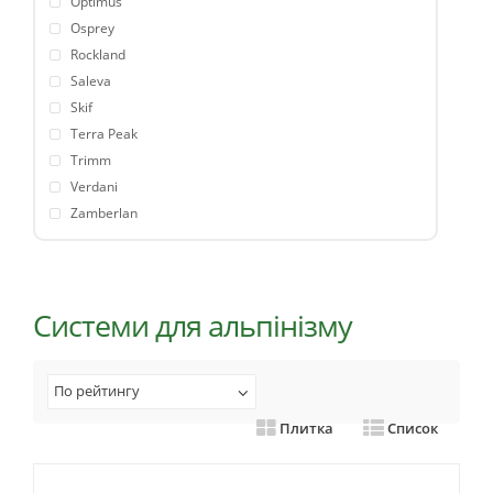
Optimus
Osprey
Rockland
Saleva
Skif
Terra Peak
Trimm
Verdani
Zamberlan
Системи для альпінізму
По рейтингу
Плитка
Список