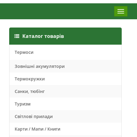
Меню
Каталог товарів
Термоси
Зовнішні акумулятори
Термокружки
Санки, тюбінг
Туризм
Світлові прилади
Карти / Мапи / Книги