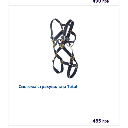
490
грн
Система страхувальна Total
485
грн