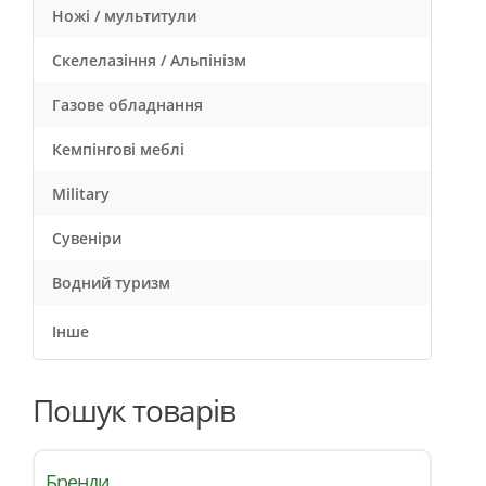
Ножі / мультитули
Скелелазіння / Альпінізм
Газове обладнання
Кемпінгові меблі
Military
Сувеніри
Водний туризм
Інше
Пошук товарів
Бренди