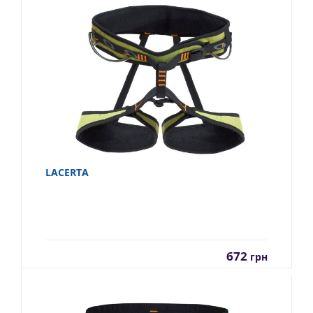
LACERTA
672
грн