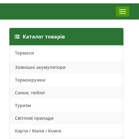
Меню
Каталог товарів
Термоси
Зовнішні акумулятори
Термокружки
Санки, тюбінг
Туризм
Світлові прилади
Карти / Мапи / Книги