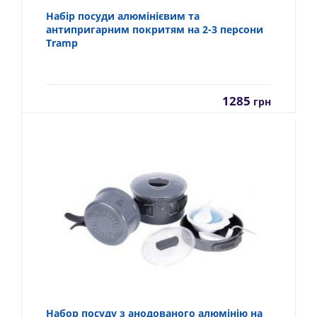
Набір посуди алюмінієвим та
антипригарним покритям на 2-3 персони
Tramp
1285
грн
Набор посуду з анодованого алюмінію на