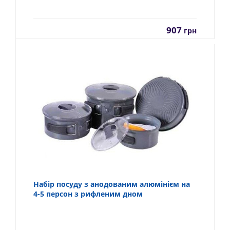
907
грн
Набір посуду з анодованим алюмінієм на
4-5 персон з рифленим дном