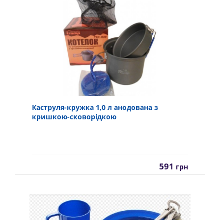
Каструля-кружка 1,0 л анодована з
кришкою-сковорідкою
591
грн