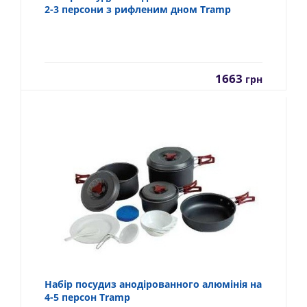
2-3 персони з рифленим дном Tramp
1663
грн
Набір посудиз анодірованного алюмінія на
4-5 персон Tramp