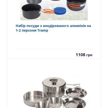
Набір посуди з анодірованого алюмінія на
1-2 персони Tramp
1108
грн