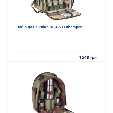
Набір для пікніка НВ 4-533 Rhamper
1549
грн