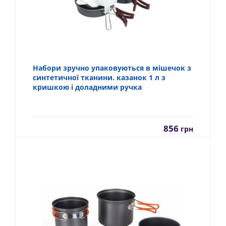
Набори зручно упаковуються в мішечок з
синтетичної тканини. казанок 1 л з
кришкою і доладними ручка
856
грн