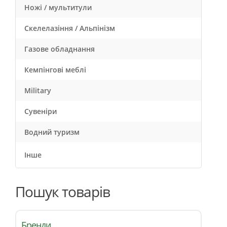
Ножі / мультитули
Скелелазіння / Альпінізм
Газове обладнання
Кемпінгові меблі
Military
Сувеніри
Водний туризм
Інше
Пошук товарів
Бренди