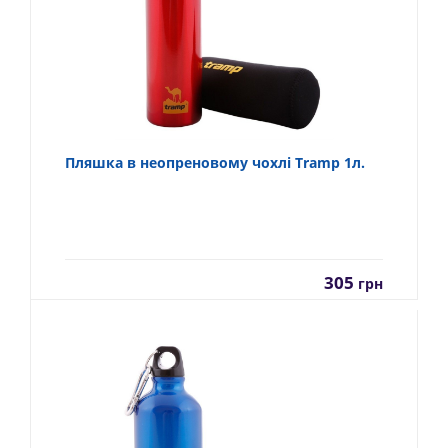
Пляшка в неопреновому чохлі Tramp 1л.
305
грн