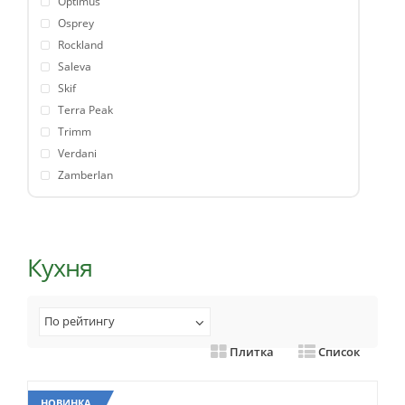
Optimus
Osprey
Rockland
Saleva
Skif
Terra Peak
Trimm
Verdani
Zamberlan
Кухня
По рейтингу
Плитка
Список
НОВИНКА