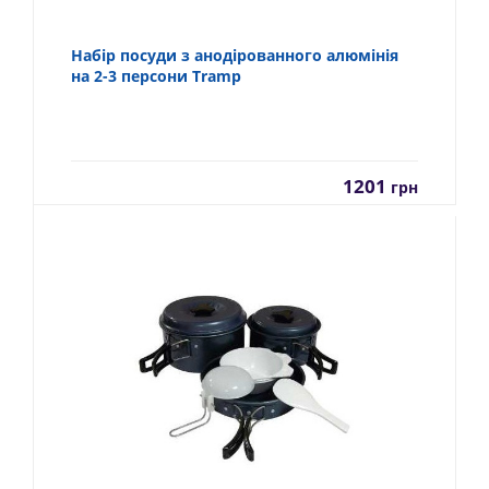
Набір посуди з анодірованного алюмінія
на 2-3 персони Tramp
1201
грн