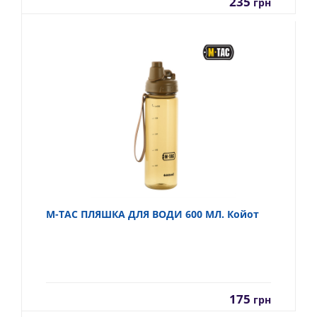
235
грн
M-TAC ПЛЯШКА ДЛЯ ВОДИ 600 МЛ. Койот
175
грн