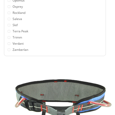
Optimus
Osprey
Rockland
Saleva
Skif
Terra Peak
Trimm
Verdani
Zamberlan