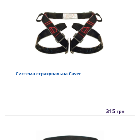
Система страхувальна Caver
315
грн