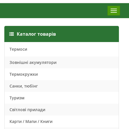
Меню
Каталог товарів
Термоси
Зовнішні акумулятори
Термокружки
Санки, тюбінг
Туризм
Світлові прилади
Карти / Мапи / Книги