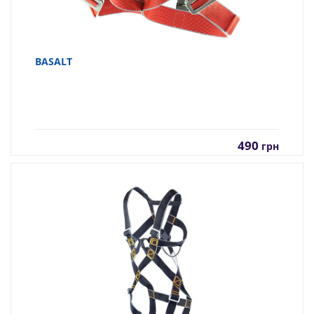
BASALT
490
грн