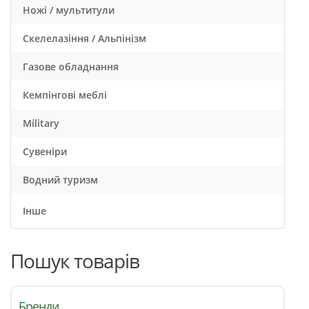
Ножі / мультитули
Скелелазіння / Альпінізм
Газове обладнання
Кемпінгові меблі
Military
Сувеніри
Водний туризм
Інше
Пошук товарів
Бренди