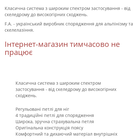
Класична система з широким спектром застосування - від
скеледрому до високогірних сходжень.
F.А. - український виробник спорядження для альпінізму та
скелелазіння.
Інтернет-магазин тимчасово не
працює
Класична система з широким спектром
застосування - від скеледрому до високогірних
сходжень.
Регульовані петлі для ніг
4 традиційні петлі для спорядження
Широка, зручна страхувальна петля
Оригінальна конструкція поясу
Комфортний та дихаючий матеріал внутрішніх