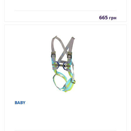
665
грн
BABY