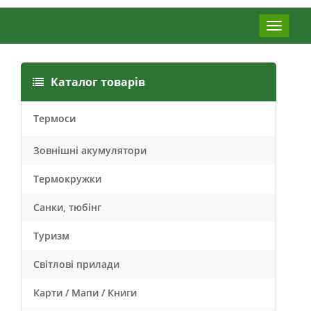
Меню
Каталог товарів
Термоси
Зовнішні акумулятори
Термокружки
Санки, тюбінг
Туризм
Світлові прилади
Карти / Мапи / Книги