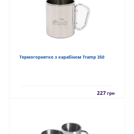
Термогорнятко з карабіном Tramp 350
227
грн