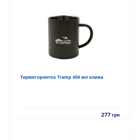
Термогорнятко Tramp 450 мл олива
277
грн