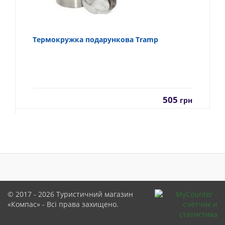
Термокружка подарункова Tramp
505
грн
© 2017 - 2026
Туристичний магазин
«Компас»
- Всі права захищено.