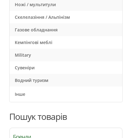
Ножі / мультитули
Скелелазіння / Альпінізм
Газове обладнання
Кемпінгові меблі
Military
Сувеніри
Водний туризм
Інше
Пошук товарів
Бренди