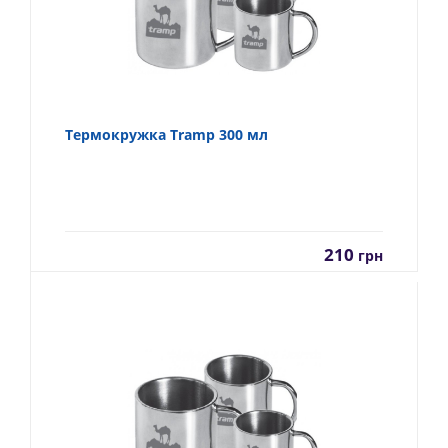
Термокружка Tramp 300 мл
210
грн