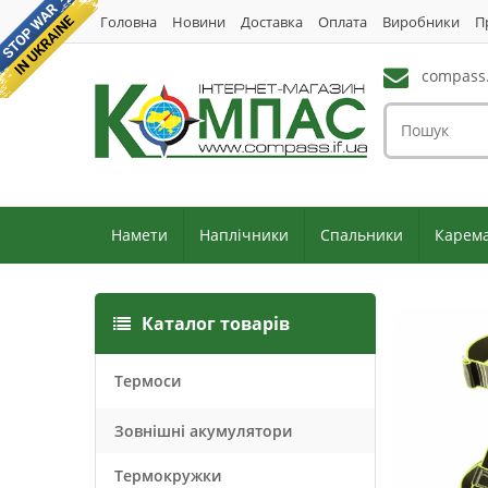
Головна
Новини
Доставка
Оплата
Виробники
П
compass.
Намети
Наплічники
Спальники
Карем
Каталог товарів
Термоси
Зовнішні акумулятори
Термокружки