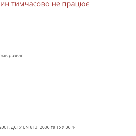
зин тимчасово не працює
рків розваг
001, ДСТУ EN 813: 2006 та ТУУ 36.4-