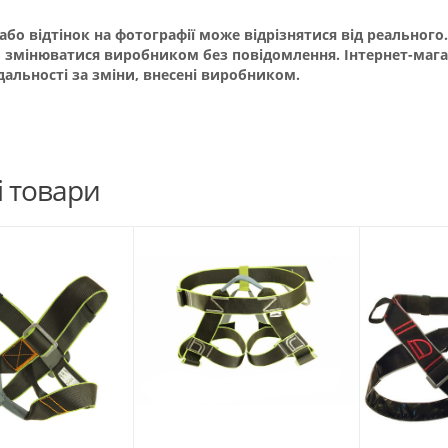
 або відтінок на фотографії може відрізнятися від реальног
 змінюватися виробником без повідомлення. Інтернет-маг
дальності за зміни, внесені виробником.
і товари