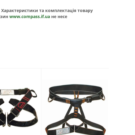
о. Характеристики та комплектація товару
азин
www.compass.if.ua
не несе