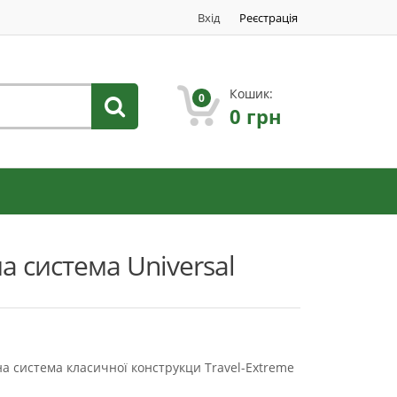
Вхід
Реєстрація
Кошик:
0
0
грн
а система Universal
на система класичної конструкци
Travel-Extreme