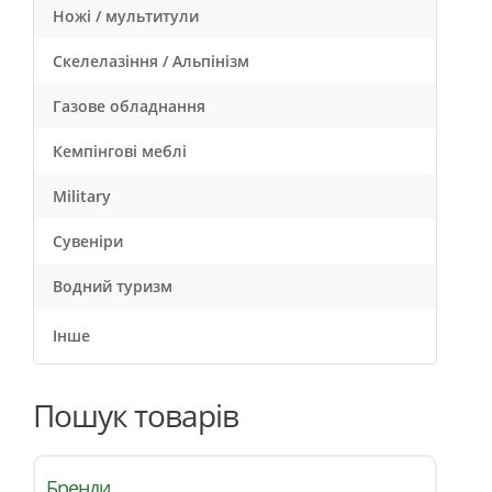
Ножі / мультитули
Скелелазіння / Альпінізм
Газове обладнання
Кемпінгові меблі
Military
Сувеніри
Водний туризм
Інше
Пошук товарів
Бренди