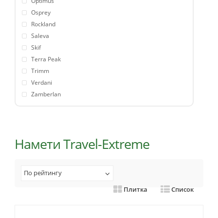
Optimus
Osprey
Rockland
Saleva
Skif
Terra Peak
Trimm
Verdani
Zamberlan
Намети Travel-Extreme
По рейтингу
Плитка
Список