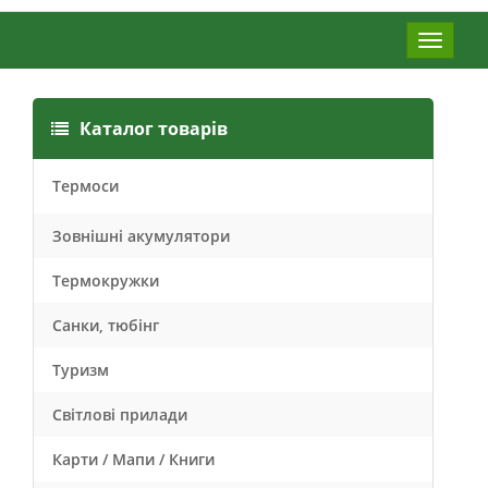
Меню
Каталог товарів
Термоси
Зовнішні акумулятори
Термокружки
Санки, тюбінг
Туризм
Світлові прилади
Карти / Мапи / Книги