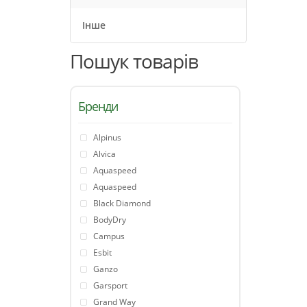
Інше
Пошук товарів
Бренди
Alpinus
Alvica
Aquaspeed
Aquaspeed
Black Diamond
BodyDry
Campus
Esbit
Ganzo
Garsport
Grand Way