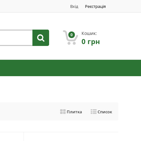
Вхід
Реєстрація
Кошик:
0
0
грн
Плитка
Список