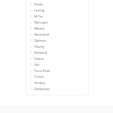
Husky
Lasting
M-Tac
Marsupio
Meteor
Neverland
Optimus
Osprey
Rockland
Saleva
Skif
Terra Peak
Trimm
Verdani
Zamberlan