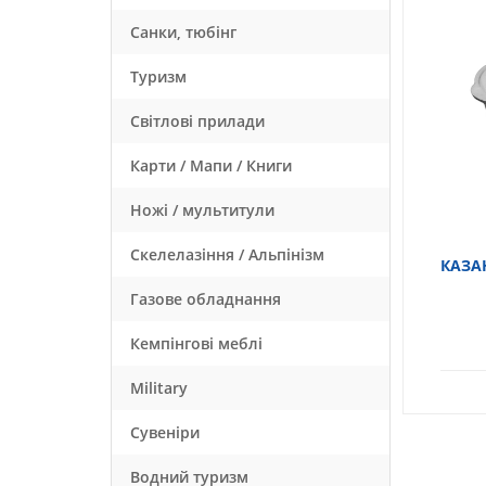
Санки, тюбінг
Туризм
Світлові прилади
Карти / Мапи / Книги
Ножі / мультитули
Скелелазіння / Альпінізм
КАЗА
Газове обладнання
Кемпінгові меблі
Military
Сувеніри
Водний туризм