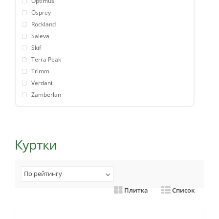
Optimus
Osprey
Rockland
Saleva
Skif
Terra Peak
Trimm
Verdani
Zamberlan
Куртки
По рейтингу
Плитка
Список