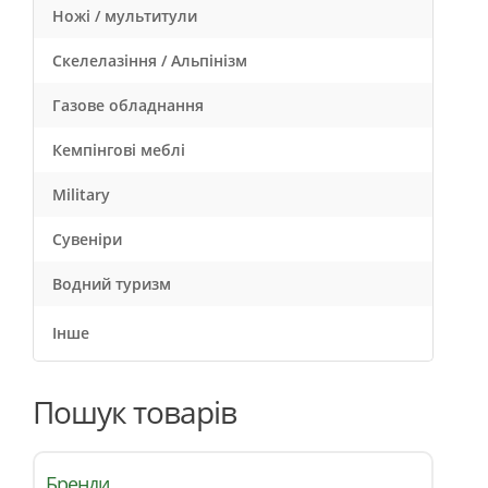
Ножі / мультитули
Скелелазіння / Альпінізм
Газове обладнання
Кемпінгові меблі
Military
Сувеніри
Водний туризм
Інше
Пошук товарів
Бренди