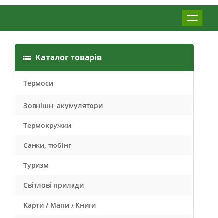
Меню
Каталог товарів
Термоси
Зовнішні акумулятори
Термокружки
Санки, тюбінг
Туризм
Світлові прилади
Карти / Мапи / Книги