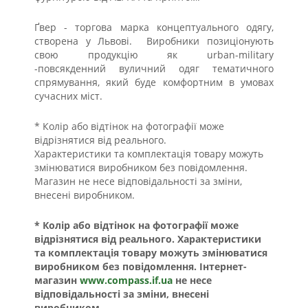
Ґвер - торгова марка концептуального одягу,
створена у Львові.
Виробники позиціонують
свою продукцію як urban-military
-повсякденний вуличний одяг тематичного
спрямування, який буде комфортним в умовах
сучасних міст.
* Колір або відтінок на фотографії може
відрізнятися від реального.
Характеристики та комплектація товару можуть
змінюватися виробником без повідомлення.
Магазин не несе відповідальності за зміни,
внесені виробником.
* Колір або відтінок на фотографії може
відрізнятися від реального. Характеристики
та комплектація товару можуть змінюватися
виробником без повідомлення. Інтернет-
магазин
www.compass.if.ua
не несе
відповідальності за зміни, внесені
виробником.