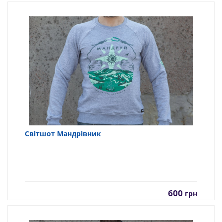
Світшот Мандрівник
600
грн