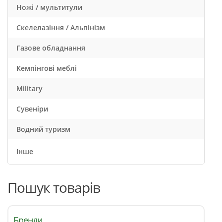
Ножі / мультитули
Скелелазіння / Альпінізм
Газове обладнання
Кемпінгові меблі
Military
Сувеніри
Водний туризм
Інше
Пошук товарів
Бренди