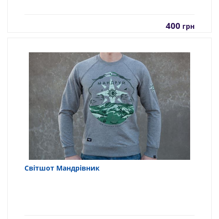
400
грн
Світшот Мандрівник