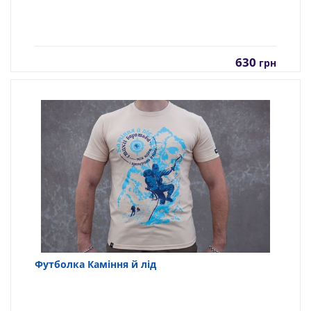
630
грн
Футболка Каміння й лід