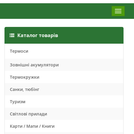
Меню
Каталог товарів
Термоси
Зовнішні акумулятори
Термокружки
Санки, тюбінг
Туризм
Світлові прилади
Карти / Мапи / Книги