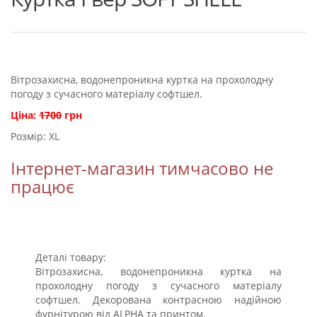
Вітрозахисна, водонепроникна куртка на прохолодну
погоду з сучасного матеріалу софтшел.
Ціна:
1700
грн
Розмір: XL
Інтернет-магазин тимчасово не
працює
Деталі товару:
Вітрозахисна, водонепроникна куртка на
прохолодну погоду з сучасного матеріалу
софтшел. Декорована контрасною надійною
фурнітурою від ALPHA та принтом.