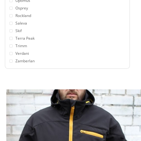
Optimus
Osprey
Rockland
Saleva
Skif
Terra Peak
Trimm
Verdani
Zamberlan