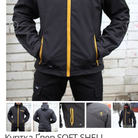
Куртка Ґвер SOFT SHELL