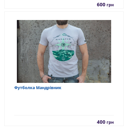
600
грн
Футболка Мандрівник
400
грн