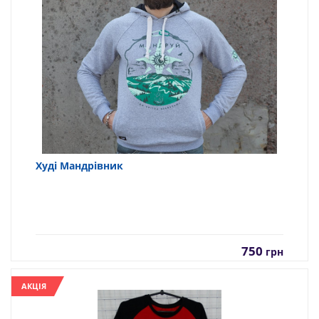
Худі Мандрівник
750
грн
АКЦІЯ