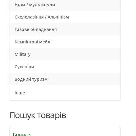
Ножі / мультитули
Скелелазіння / Альпінізм
Газове обладнання
Кемпінгові меблі
Military
Сувеніри
Водний туризм
Інше
Пошук товарів
Бренди