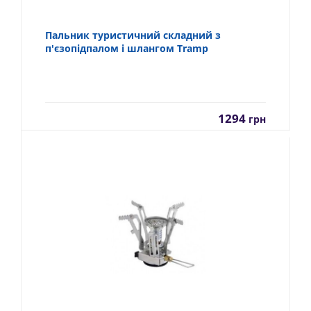
Пальник туристичний складний з
п'єзопідпалом і шлангом Tramp
1294
грн