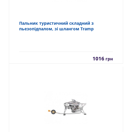
Пальник туристичний складний з
пьезопідпалом, зі шлангом Tramp
1016
грн