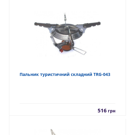
Пальник туристичний складний TRG-043
516
грн