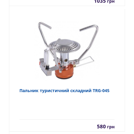
1035
грн
Пальник туристичний складний TRG-045
580
грн