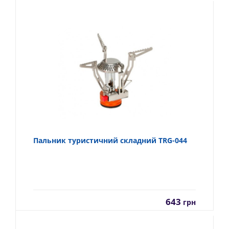
Пальник туристичний складний TRG-044
643
грн