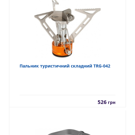
Пальник туристичний складний TRG-042
526
грн