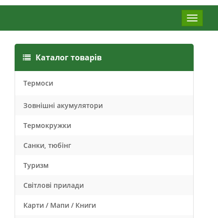
Меню
Каталог товарів
Термоси
Зовнішні акумулятори
Термокружки
Санки, тюбінг
Туризм
Світлові прилади
Карти / Мапи / Книги