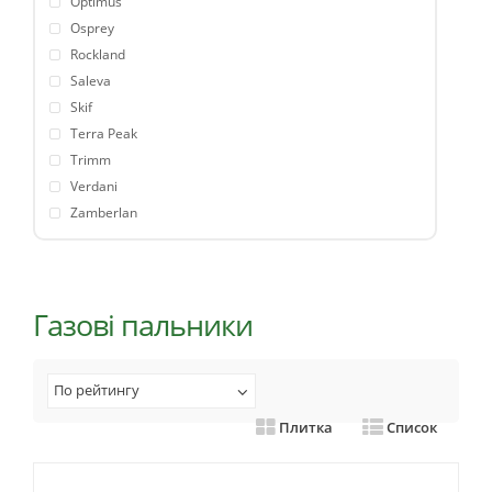
Optimus
Osprey
Rockland
Saleva
Skif
Terra Peak
Trimm
Verdani
Zamberlan
Газові пальники
По рейтингу
Плитка
Список