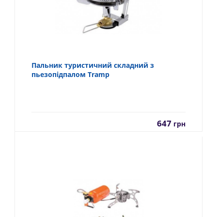
Пальник туристичний складний з
пьезопідпалом Tramp
647
грн