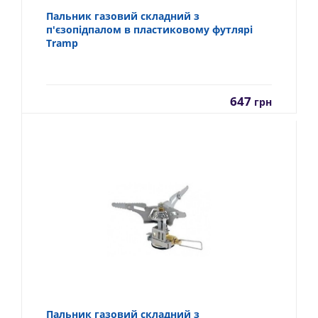
Пальник газовий складний з
п'єзопідпалом в пластиковому футлярі
Tramp
647
грн
Пальник газовий складний з