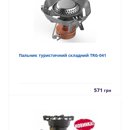
Пальник туристичний складний TRG-041
571
грн