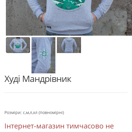
Худі Мандрівник
Розміри: с,м,л,хл (повномірні)
Інтернет-магазин тимчасово не