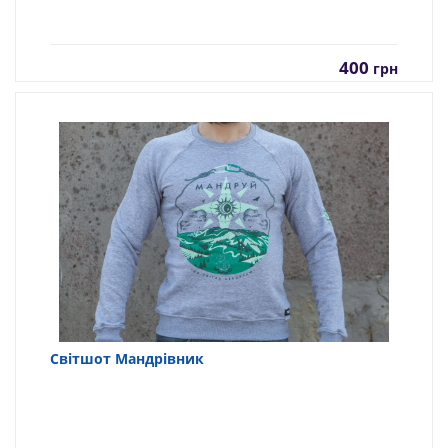
400
грн
Світшот Мандрівник