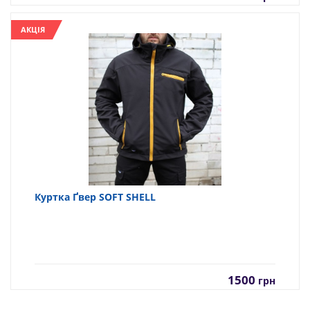
АКЦІЯ
Куртка Ґвер SOFT SHELL
1500
грн