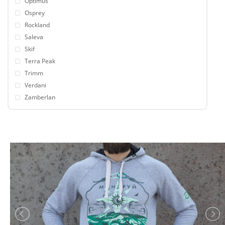
Optimus
Osprey
Rockland
Saleva
Skif
Terra Peak
Trimm
Verdani
Zamberlan