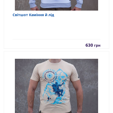
Світшот Каміння й лід
630
грн