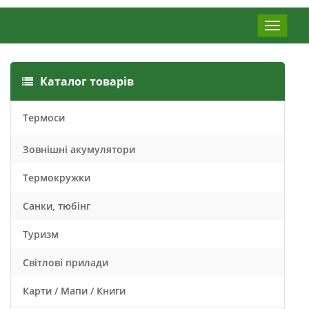
Меню
Каталог товарів
Термоси
Зовнішні акумулятори
Термокружки
Санки, тюбінг
Туризм
Світлові прилади
Карти / Мапи / Книги