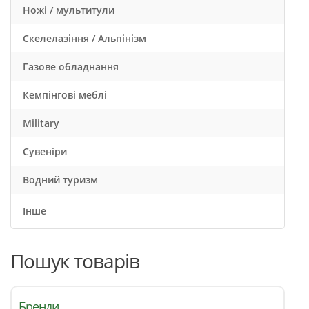
Ножі / мультитули
Скелелазіння / Альпінізм
Газове обладнання
Кемпінгові меблі
Military
Сувеніри
Водний туризм
Інше
Пошук товарів
Бренди