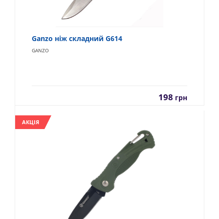
Ganzo ніж складний G614
GANZO
198
грн
АКЦІЯ