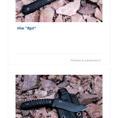
Ніж "Ярл"
Немає в наявності