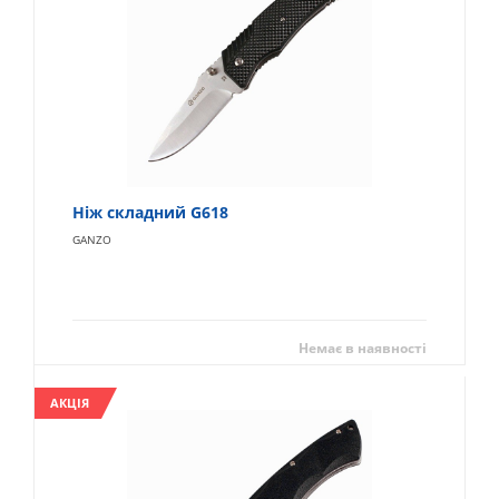
Ніж складний G618
GANZO
Немає в наявності
АКЦІЯ