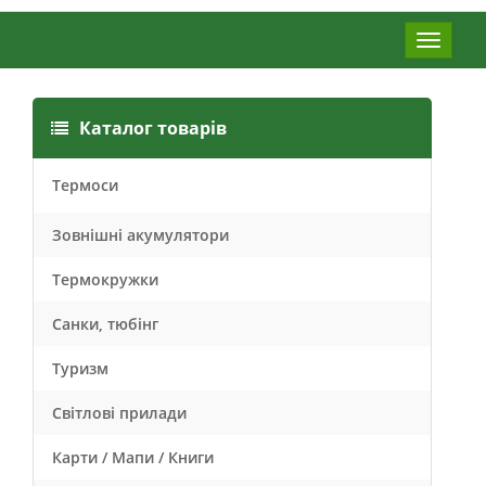
Меню
Каталог товарів
Термоси
Зовнішні акумулятори
Термокружки
Санки, тюбінг
Туризм
Світлові прилади
Карти / Мапи / Книги