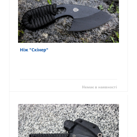
Ніж "Скінер"
Немає в наявності