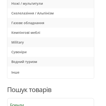
Ножі / мультитули
Скелелазіння / Альпінізм
Газове обладнання
Кемпінгові меблі
Military
Сувеніри
Водний туризм
Інше
Пошук товарів
Бренди