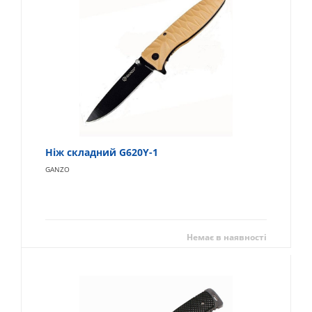
Ніж складний G620Y-1
GANZO
Немає в наявності