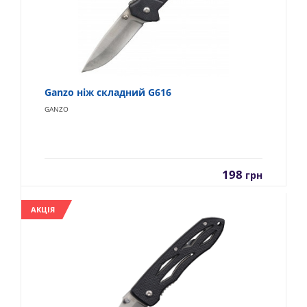
Ganzo ніж складний G616
GANZO
198
грн
АКЦІЯ