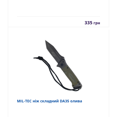
335
грн
MIL-TEC ніж складний DA35 олива