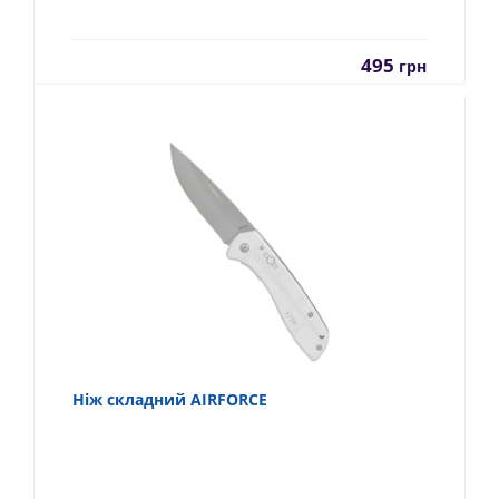
495
грн
Ніж складний AIRFORCE