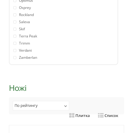
Optimus
Osprey
Rockland
Saleva
Skif
Terra Peak
Trimm
Verdani
Zamberlan
Ножі
По рейтингу
Плитка
Список