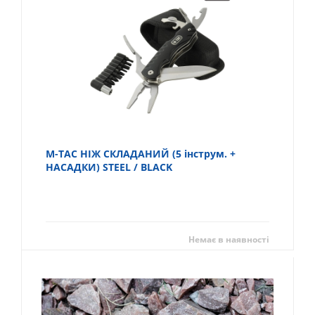
M-TAC НІЖ СКЛАДАНИЙ (5 інструм. +
НАСАДКИ) STEEL / BLACK
Немає в наявності