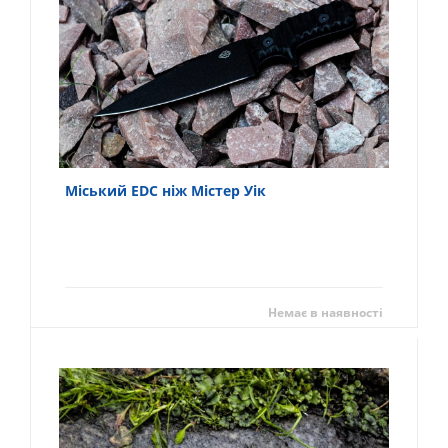
Міський EDC ніж Містер Уік
Немає в наявності