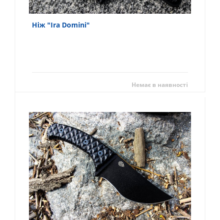
Ніж "Ira Domini"
Немає в наявності