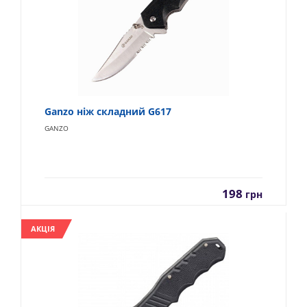
Ganzo ніж складний G617
GANZO
198
грн
АКЦІЯ