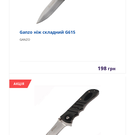
Ganzo ніж складний G615
GANZO
198
грн
АКЦІЯ