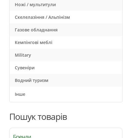
Ножі / мультитули
Скелелазіння / Альпінізм
Газове обладнання
Кемпінгові меблі
Military
Сувеніри
Водний туризм
Інше
Пошук товарів
Бренди