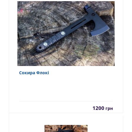
Сокира Флокі
1200
грн