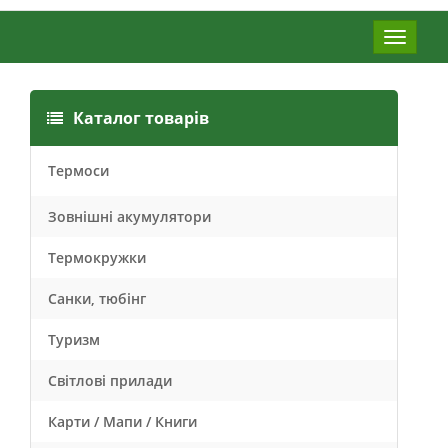
Меню
Каталог товарів
Термоси
Зовнішні акумулятори
Термокружки
Санки, тюбінг
Туризм
Світлові прилади
Карти / Мапи / Книги