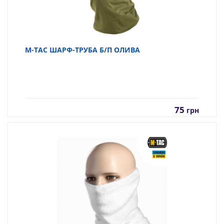
M-TAC ШАРФ-ТРУБА Б/П ОЛИВА
75
грн