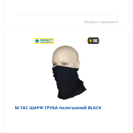
Немає в наявності
M-TAC ШАРФ-ТРУБА полегшений BLACK