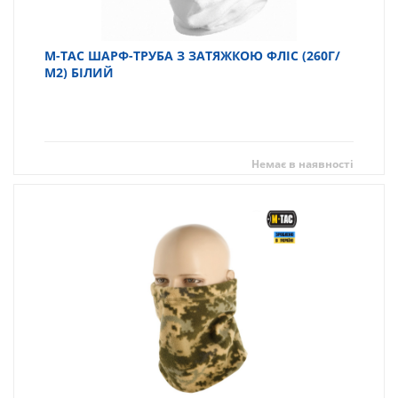
M-TAC ШАРФ-ТРУБА З ЗАТЯЖКОЮ ФЛІС (260Г/
М2) БІЛИЙ
Немає в наявності