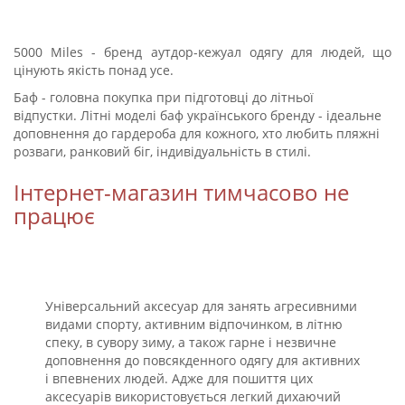
5000 Miles - бренд аутдор-кежуал одягу для людей, що
цінують якість понад усе.
Баф - головна покупка при підготовці до літньої
відпустки.
Літні моделі баф українського бренду - ідеальне
доповнення до гардероба для кожного, хто любить пляжні
розваги, ранковий біг, індивідуальність в стилі.
Інтернет-магазин тимчасово не
працює
Універсальний аксесуар для занять агресивними
видами спорту, активним відпочинком, в літню
спеку, в сувору зиму, а також гарне і незвичне
доповнення до повсякденного одягу для активних
і впевнених людей. Адже для пошиття цих
аксесуарів використовується легкий дихаючий