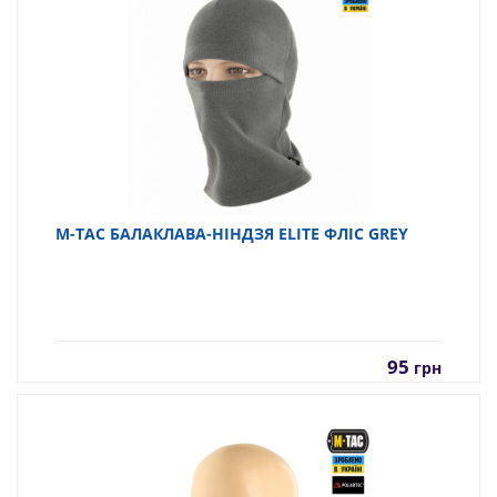
M-TAC БАЛАКЛАВА-НІНДЗЯ ELITE ФЛІС GREY
95
грн