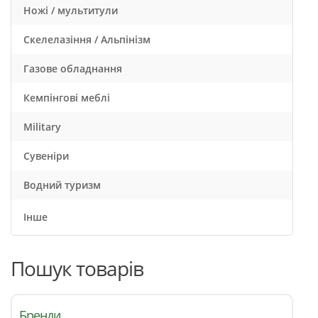
Ножі / мультитули
Скелелазіння / Альпінізм
Газове обладнання
Кемпінгові меблі
Military
Сувеніри
Водний туризм
Інше
Пошук товарів
Бренди