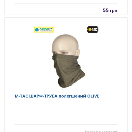
55
грн
M-TAC ШАРФ-ТРУБА полегшений OLIVE
Немає в наявності