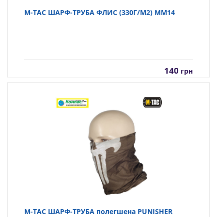
M-TAC ШАРФ-ТРУБА ФЛИС (330Г/М2) MM14
140
грн
M-TAC ШАРФ-ТРУБА полегшена PUNISHER