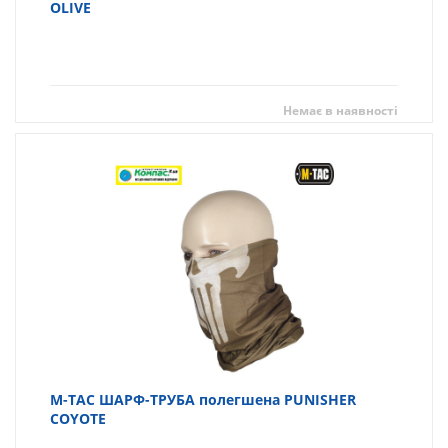
OLIVE
Немає в наявності
M-TAC ШАРФ-ТРУБА полегшена PUNISHER
COYOTE