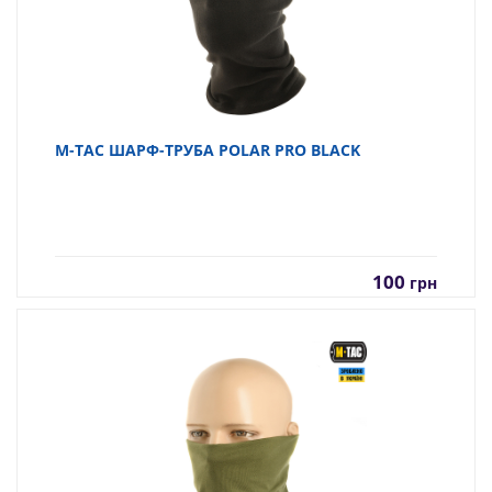
M-TAC ШАРФ-ТРУБА POLAR PRO BLACK
100
грн