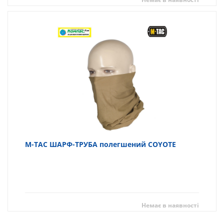
M-TAC ШАРФ-ТРУБА полегшений COYOTE
Немає в наявності