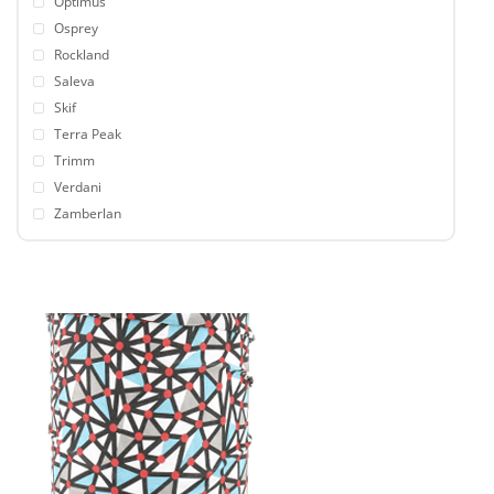
Optimus
Osprey
Rockland
Saleva
Skif
Terra Peak
Trimm
Verdani
Zamberlan