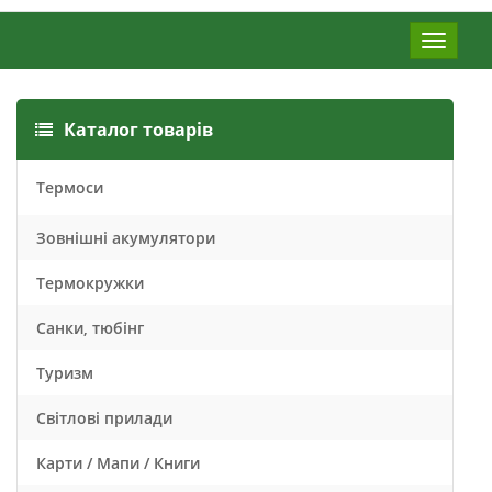
Меню
Каталог товарів
Термоси
Зовнішні акумулятори
Термокружки
Санки, тюбінг
Туризм
Світлові прилади
Карти / Мапи / Книги