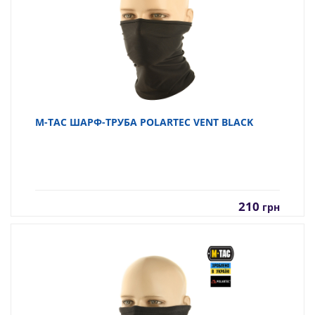
M-TAC ШАРФ-ТРУБА POLARTEC VENT BLACK
210
грн