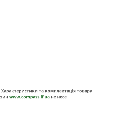
о. Характеристики та комплектація товару
азин
www.compass.if.ua
не несе