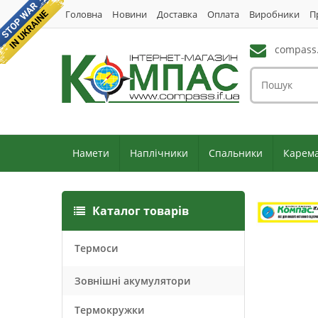
Головна
Новини
Доставка
Оплата
Виробники
П
compass.
Намети
Наплічники
Спальники
Карем
Каталог товарів
Термоси
Зовнішні акумулятори
Термокружки