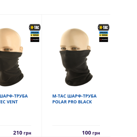
ШАРФ-ТРУБА
M-TAC ШАРФ-ТРУБА
EC VENT
POLAR PRO BLACK
210
100
грн
грн