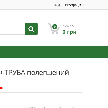
Вхід
Реєстрація
Кошик:
0
0
грн
-ТРУБА полегшений
OD