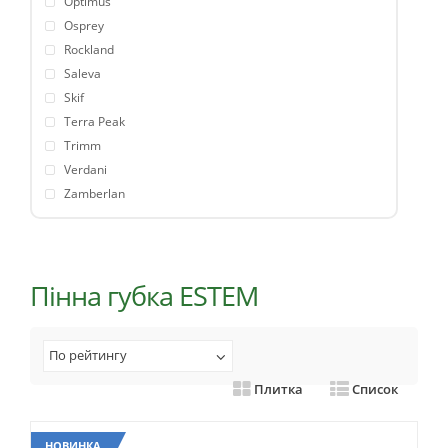
Optimus
Osprey
Rockland
Saleva
Skif
Terra Peak
Trimm
Verdani
Zamberlan
Пінна губка ESTEM
По рейтингу
Плитка
Список
НОВИНКА