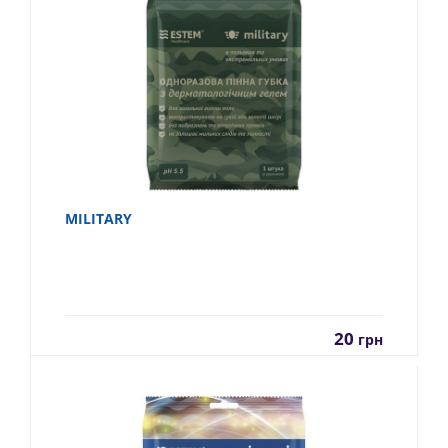
MILITARY
20
грн