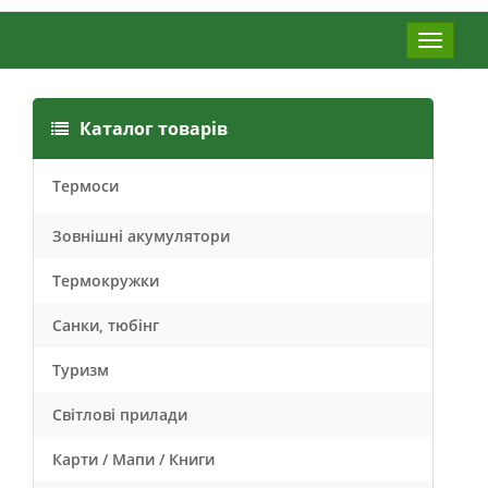
Меню
Каталог товарів
Термоси
Зовнішні акумулятори
Термокружки
Санки, тюбінг
Туризм
Світлові прилади
Карти / Мапи / Книги