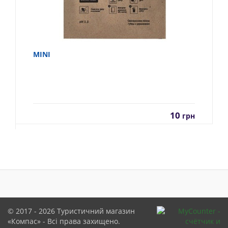
MINI
10
грн
© 2017 - 2026
Туристичний магазин
«Компас»
- Всі права захищено.