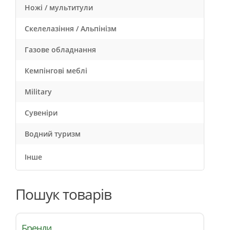
Ножі / мультитули
Скелелазіння / Альпінізм
Газове обладнання
Кемпінгові меблі
Military
Сувеніри
Водний туризм
Інше
Пошук товарів
Бренди