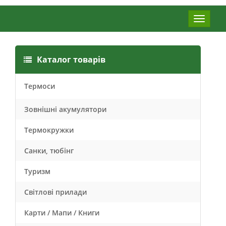
Меню
Каталог товарів
Термоси
Зовнішні акумулятори
Термокружки
Санки, тюбінг
Туризм
Світлові прилади
Карти / Мапи / Книги