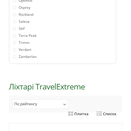
Optimus
Osprey
Rockland
Saleva
Skif
Terra Peak
Trimm
Verdani
Zamberlan
Ліхтарі TravelExtreme
По рейтингу
Плитка
Список