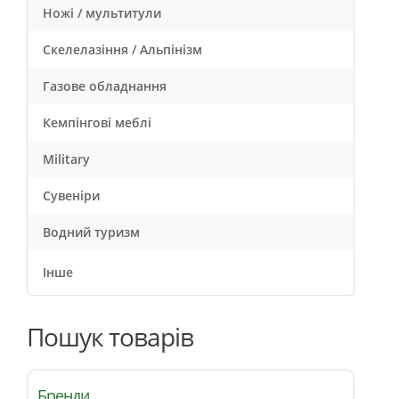
Ножі / мультитули
Скелелазіння / Альпінізм
Газове обладнання
Кемпінгові меблі
Military
Сувеніри
Водний туризм
Інше
Пошук товарів
Бренди