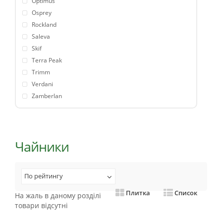
Optimus
Osprey
Rockland
Saleva
Skif
Terra Peak
Trimm
Verdani
Zamberlan
Чайники
По рейтингу
Плитка
Список
На жаль в даному розділі
товари відсутні