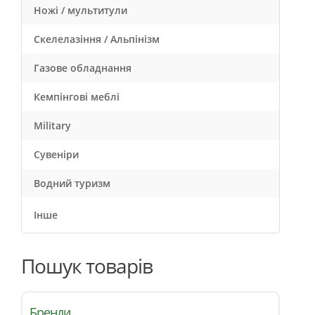
Ножі / мультитули
Скелелазіння / Альпінізм
Газове обладнання
Кемпінгові меблі
Military
Сувеніри
Водний туризм
Інше
Пошук товарів
Бренди