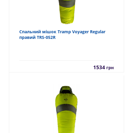
Спальний мішок Tramp Voyager Regular
правий TRS-052R
1534
грн