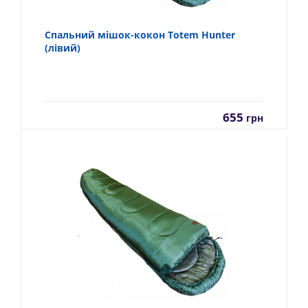
Спальний мішок-кокон Totem Hunter
(лівий)
655
грн