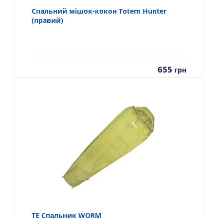
Спальний мішок-кокон Totem Hunter
(правий)
655
грн
TE Спальник WORM