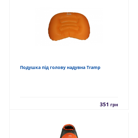
Подушка під голову надувна Tramp
351
грн