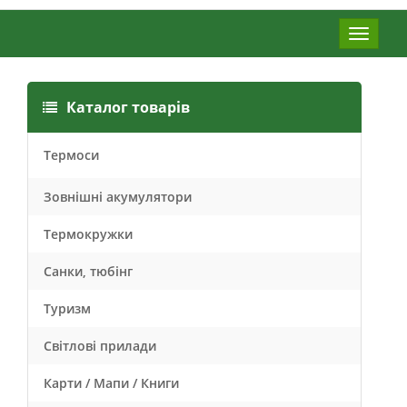
Меню
Каталог товарів
Термоси
Зовнішні акумулятори
Термокружки
Санки, тюбінг
Туризм
Світлові прилади
Карти / Мапи / Книги