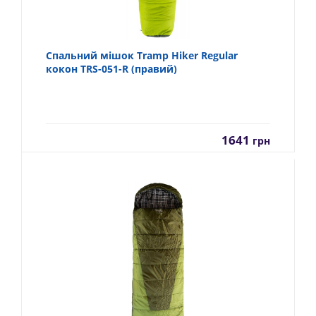
Спальний мішок Tramp Hiker Regular
кокон TRS-051-R (правий)
1641
грн