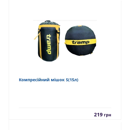
Компресійний мішок S(15л)
219
грн