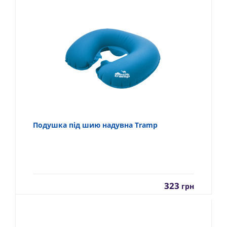
Подушка під шию надувна Tramp
323
грн