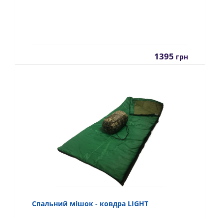
1395
грн
Спальний мішок - ковдра LIGHT