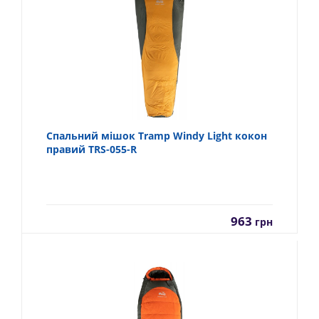
Спальний мішок Tramp Windy Light кокон
правий TRS-055-R
963
грн