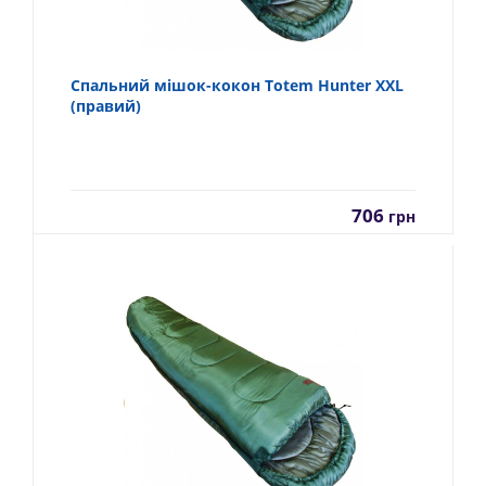
Спальний мішок-кокон Totem Hunter XXL
(правий)
706
грн