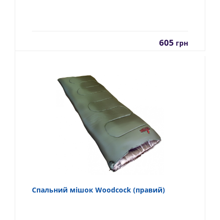
605
грн
Спальний мішок Woodcock (правий)