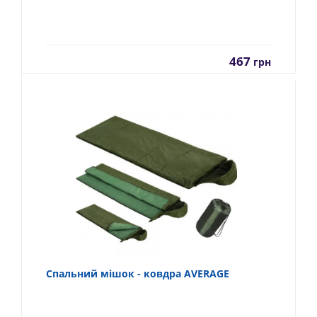
467
грн
Спальний мішок - ковдра AVERAGE