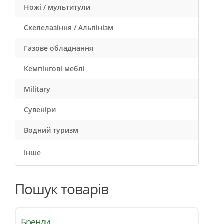
Ножі / мультитули
Скелелазіння / Альпінізм
Газове обладнання
Кемпінгові меблі
Military
Сувеніри
Водний туризм
Інше
Пошук товарів
Бренди