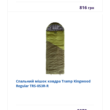
816
грн
Спальний мішок ковдра Tramp Kingwood
Regular TRS-053R-R