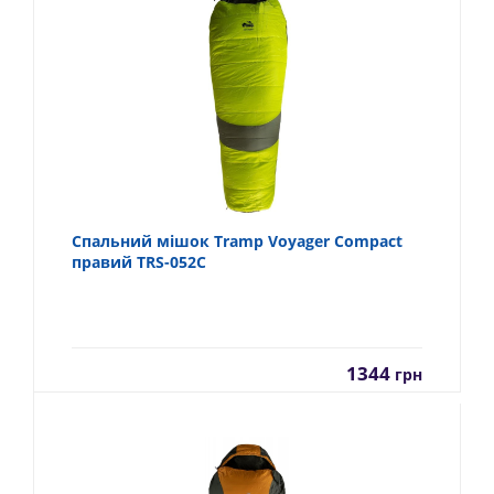
Спальний мішок Tramp Voyager Compact
правий TRS-052С
1344
грн