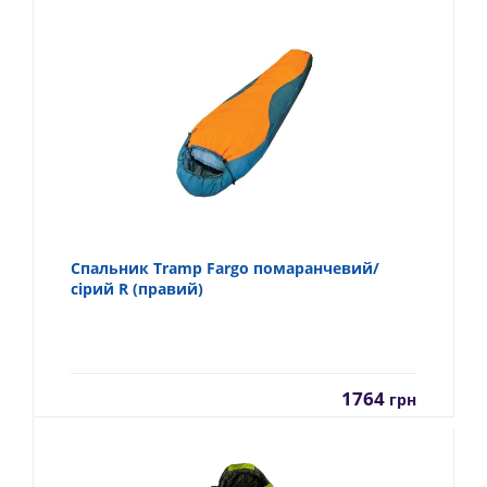
Спальник Tramp Fargo помаранчевий/
сірий R (правий)
1764
грн