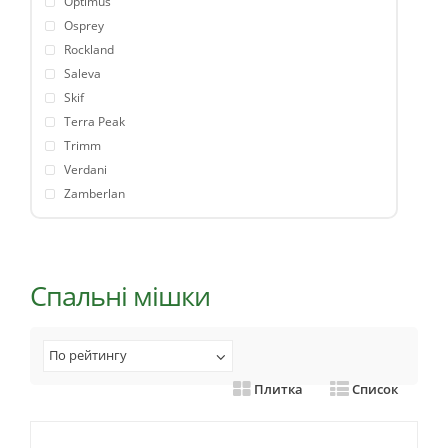
Optimus
Osprey
Rockland
Saleva
Skif
Terra Peak
Trimm
Verdani
Zamberlan
Спальні мішки
По рейтингу
Плитка
Список