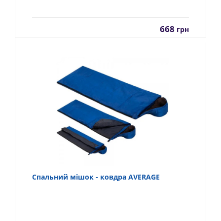
668
грн
Спальний мішок - ковдра AVERAGE