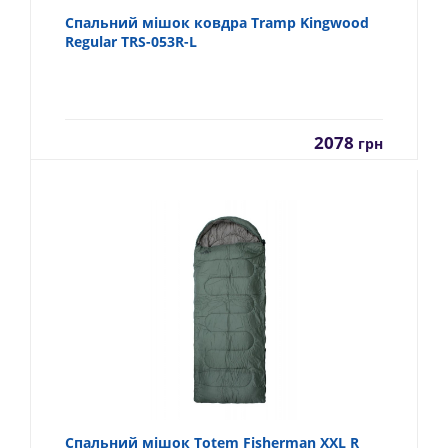
Спальний мішок ковдра Tramp Kingwood
Regular TRS-053R-L
2078
грн
Спальний мішок Totem Fisherman XXL R