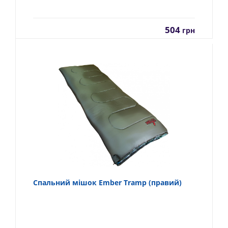
504
грн
Спальний мішок Ember Tramp (правий)