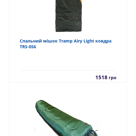
Спальний мішок Tramp Airy Light ковдра
TRS-056
1518
грн