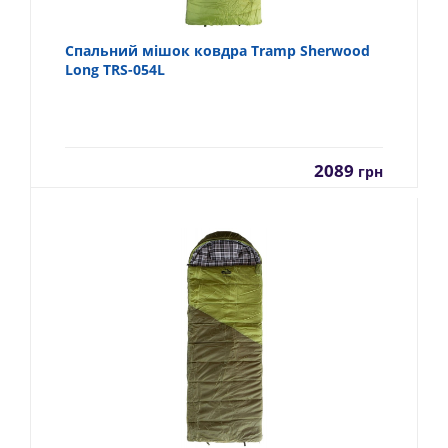
Спальний мішок ковдра Tramp Sherwood
Long TRS-054L
2089
грн