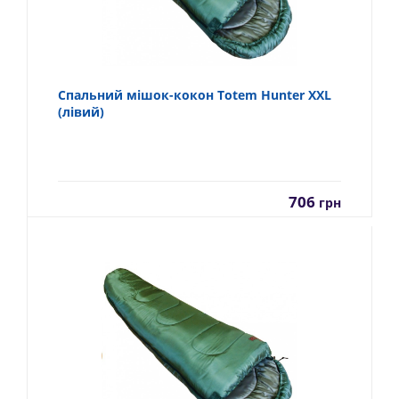
Спальний мішок-кокон Totem Hunter XXL
(лівий)
706
грн