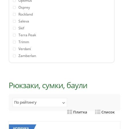
Optimus
Osprey
Rockland
Saleva
Skif
Terra Peak
Trimm
Verdani
Zamberlan
Рюкзаки, сумки, баули
По рейтингу
Плитка
Список
НОВИНКА