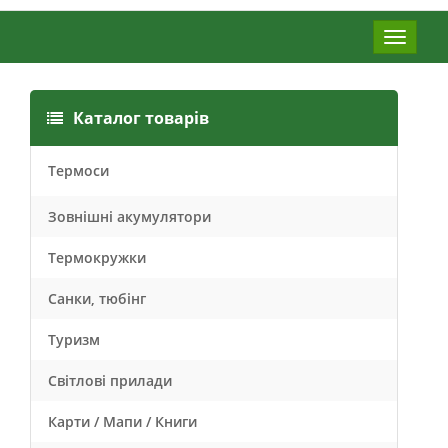
Меню
Каталог товарів
Термоси
Зовнішні акумулятори
Термокружки
Санки, тюбінг
Туризм
Світлові прилади
Карти / Мапи / Книги