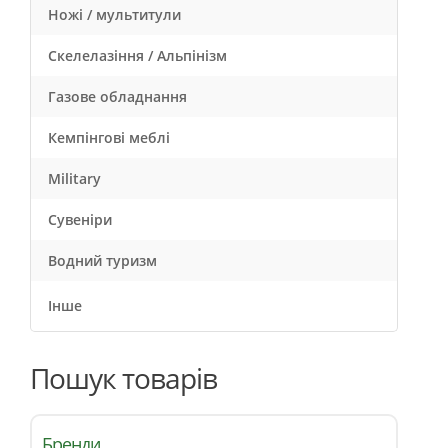
Ножі / мультитули
Скелелазіння / Альпінізм
Газове обладнання
Кемпінгові меблі
Military
Сувеніри
Водний туризм
Інше
Пошук товарів
Бренди