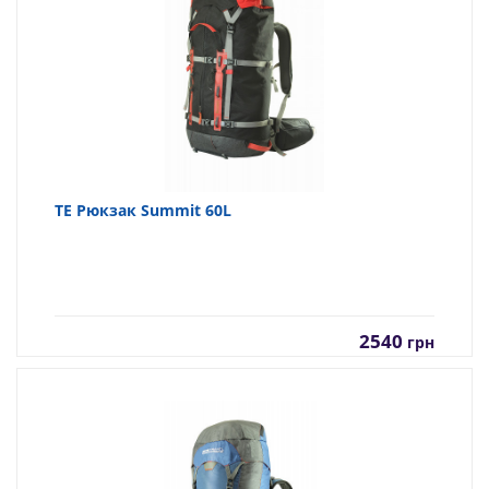
TE Рюкзак Summit 60L
2540
грн