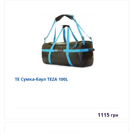
TE Сумка-баул TEZA 100L
1115
грн