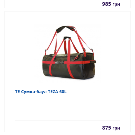
985
грн
TE Сумка-баул TEZA 60L
875
грн