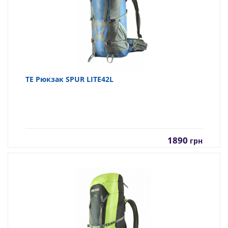
TE Рюкзак SPUR LITE42L
1890
грн