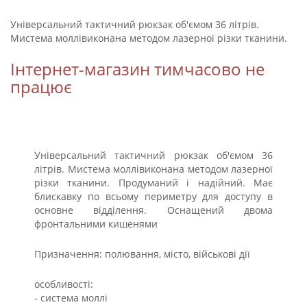
Універсальний тактичний рюкзак об'ємом 36 літрів.
Мистема моллівиконана методом лазерної різки тканини.
Інтернет-магазин тимчасово не
працює
Універсальний тактичний рюкзак об'ємом 36
літрів. Мистема моллівиконана методом лазерної
різки тканини. Продуманий і надійний. Має
блискавку по всьому периметру для доступу в
основне відділення. Оснащений двома
фронтальними кишенями
Призначення: полювання, місто, військові дії
особливості:
- система моллі