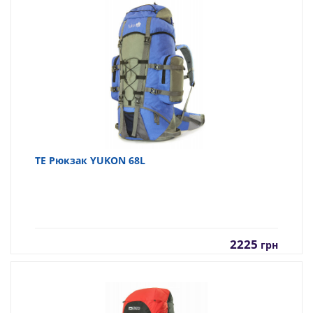
TE Рюкзак YUKON 68L
2225
грн