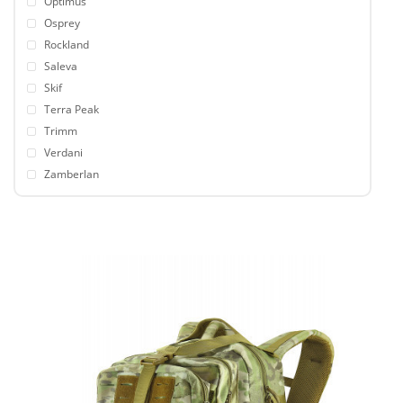
Optimus
Osprey
Rockland
Saleva
Skif
Terra Peak
Trimm
Verdani
Zamberlan