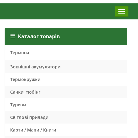
Меню
Каталог товарів
Термоси
Зовнішні акумулятори
Термокружки
Санки, тюбінг
Туризм
Світлові прилади
Карти / Мапи / Книги