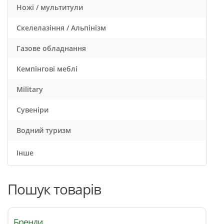
Ножі / мультитули
Скелелазіння / Альпінізм
Газове обладнання
Кемпінгові меблі
Military
Сувеніри
Водний туризм
Інше
Пошук товарів
Бренди