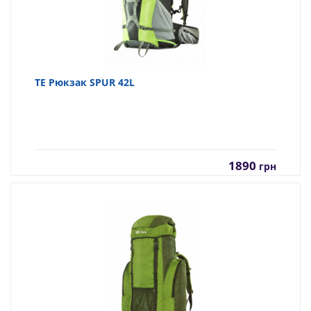
TE Рюкзак SPUR 42L
1890
грн