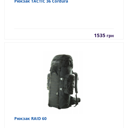
Рюкзак TACTIC 36 Cordura
1535
грн
Рюкзак RAID 60