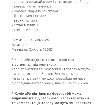
- кишені з органайзером і сітками для дрібниць
- анатомічні м'які лямки
- широка, надійна блискавка
- бічні і нижні стяжки
- верхня стяжка
- сітчасті кишені
- стегновий пояс
Об'єм: 36 L, 46х30х28см
Вага: 1100г
Матеріал: Cordura 1000D
* Колір або відтінок на фотографії може
відрізнятися від реального.
Характеристики та комплектація товару можуть
змінюватися виробником без повідомлення.
Інтернет-магазин www.compass.if.ua не несе
відповідальності за зміни, внесені виробником.
* Колір або відтінок на фотографії може
відрізнятися від реального. Характеристики
та комплектація товару можуть змінюватися