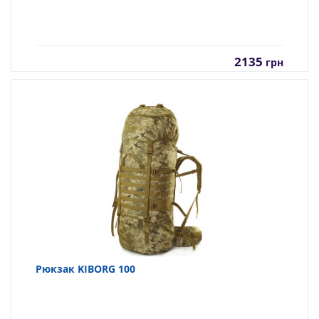
2135
грн
Рюкзак KIBORG 100