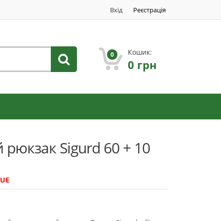
Вхід
Реєстрація
Кошик:
0
0
грн
рюкзак Sigurd 60 + 10
LUE