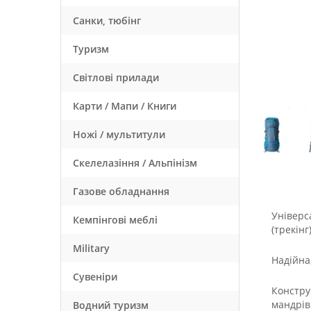
Санки, тюбінг
Туризм
Світлові прилади
Карти / Мапи / Книги
Ножі / мультитули
Скелелазіння / Альпінізм
Газове обладнання
Універс
Кемпінгові меблі
(трекінг
Military
Надійна
Сувеніри
Констру
мандрів
Водний туризм