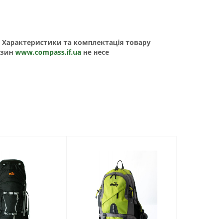
о. Характеристики та комплектація товару
азин
www.compass.if.ua
не несе