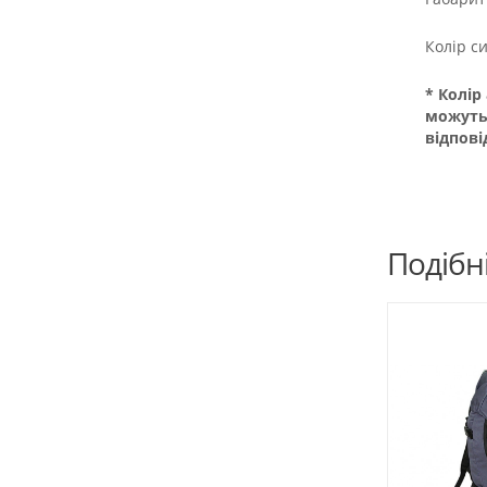
Колір си
* Колір
можуть
відпові
Подібн