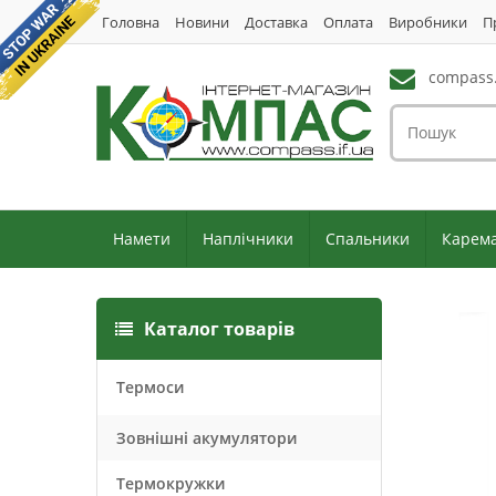
Головна
Новини
Доставка
Оплата
Виробники
П
compass.
Намети
Наплічники
Спальники
Карем
Каталог товарів
Термоси
Зовнішні акумулятори
Термокружки