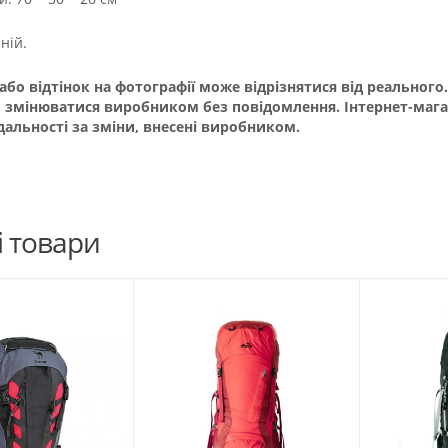
ній.
 або відтінок на фотографії може відрізнятися від реальног
 змінюватися виробником без повідомлення. Інтернет-маг
дальності за зміни, внесені виробником.
і товари