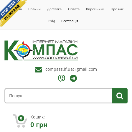
Головна
Новини
Доставка
Оплата
Виробники
Про нас
Вхід
Реєстрація
compass.if.ua@gmail.com
Кошик:
0
0
грн