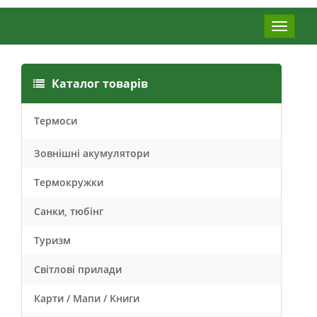
Меню
Каталог товарів
Термоси
Зовнішні акумулятори
Термокружки
Санки, тюбінг
Туризм
Світлові прилади
Карти / Мапи / Книги