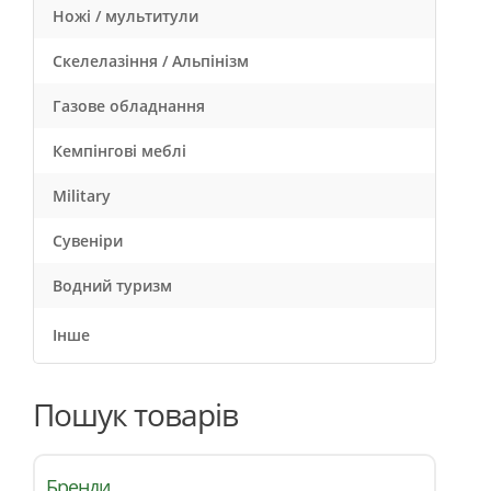
Ножі / мультитули
Скелелазіння / Альпінізм
Газове обладнання
Кемпінгові меблі
Military
Сувеніри
Водний туризм
Інше
Пошук товарів
Бренди