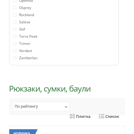
Optimus
Osprey
Rockland
Saleva
Skif
Terra Peak
Trimm
Verdani
Zamberlan
Рюкзаки, сумки, баули
По рейтингу
Плитка
Список
НОВИНКА