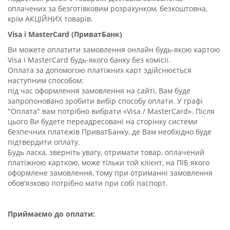
оплачених за безготівковим розрахунком, безкоштовна,
крім АКЦІЙНИХ товарів.
Visa і MasterCard (ПриватБанк)
Ви можете оплатити замовлення онлайн будь-якою картою
Visa і MasterCard будь-якого банку без комісії.
Оплата за допомогою платіжних карт здійснюється
наступним способом:
під час оформлення замовлення на сайті, Вам буде
запропоновано зробити вибір способу оплати. У графі
"Оплата" вам потрібно вибрати «Visa / MasterCard». Після
цього Ви будете переадресовані на сторінку системи
безпечних платежів ПриватБанку, де Вам необхідно буде
підтвердити оплату.
Будь ласка, зверніть увагу, отримати товар, оплачений
платіжною карткою, може тільки той клієнт, на ПІБ якого
оформлене замовлення, тому при отриманні замовлення
обов'язково потрібно мати при собі паспорт.
Приймаємо до оплати: