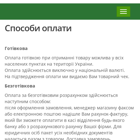
Меню
Способи оплати
Готівкова
Оплата готівкою при отриманні товару можлива у всіх
населених пунктах на території України.
Оплата здійснюється виключно у національній валюті.
На підтвердження оплати ми видаємо Вам товарний чек.
Безготівкова
Оплата за безготівковим розрахунком здійснюється
наступним способом:
після оформлення замовлення, менеджер магазину факсом
або електронною поштою надішле Вам рахунок-фактуру,
який Ви зможете оплатити в касі відділення будь-якого
банку або з розрахункового рахунку Вашої фірми. Для
юридичних осіб пакет усіх необхідних документів
надається разом з товаром. Доставка замовлень,