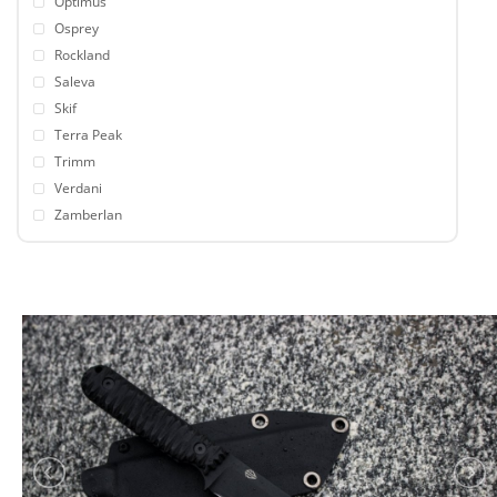
Optimus
Osprey
Rockland
Saleva
Skif
Terra Peak
Trimm
Verdani
Zamberlan