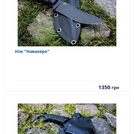
Ніж "Навахеро"
1350
грн