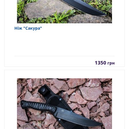
Ніж "Сакура"
1350
грн