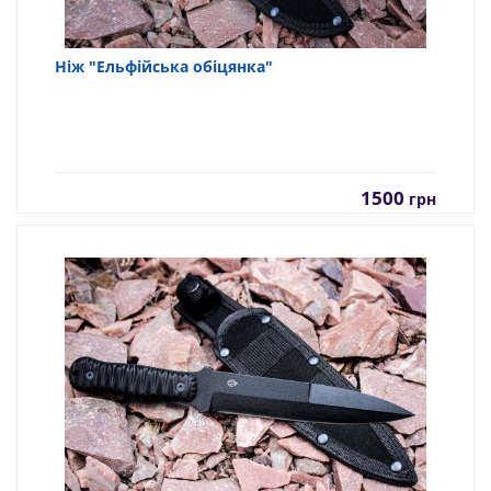
Ніж "Ельфійська обіцянка"
1500
грн