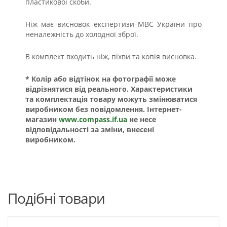
пластикової скоби.
Ніж має висновок експертизи МВС України про
неналежність до холодної зброї.
В комплект входить ніж, піхви та копія висновка.
* Колір або відтінок на фотографії може
відрізнятися від реального. Характеристики
та комплектація товару можуть змінюватися
виробником без повідомлення. Інтернет-
магазин
www.compass.if.ua
не несе
відповідальності за зміни, внесені
виробником.
Подібні товари