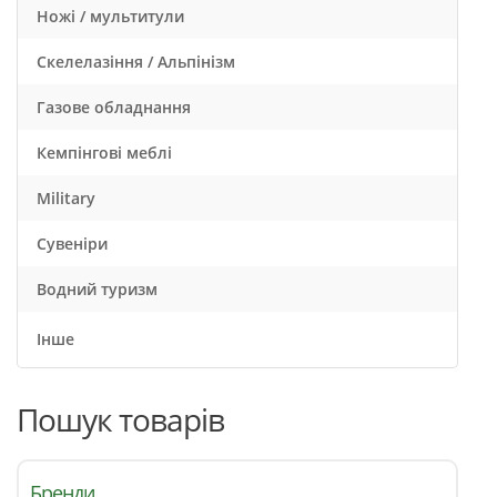
Ножі / мультитули
Скелелазіння / Альпінізм
Газове обладнання
Кемпінгові меблі
Military
Сувеніри
Водний туризм
Інше
Пошук товарів
Бренди