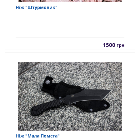
Ніж "Штурмовик"
1500
грн
Ніж "Мала Помста"