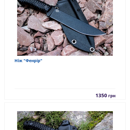
Ніж "Фенрір"
1350
грн