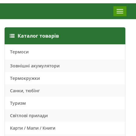
Меню
Каталог товарів
Термоси
Зовнішні акумулятори
Термокружки
Санки, тюбінг
Туризм
Світлові прилади
Карти / Мапи / Книги