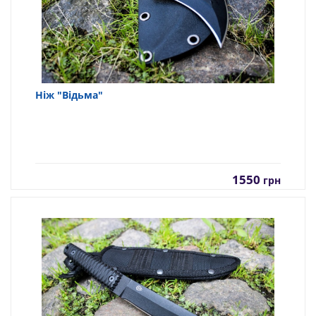
Ніж "Відьма"
1550
грн