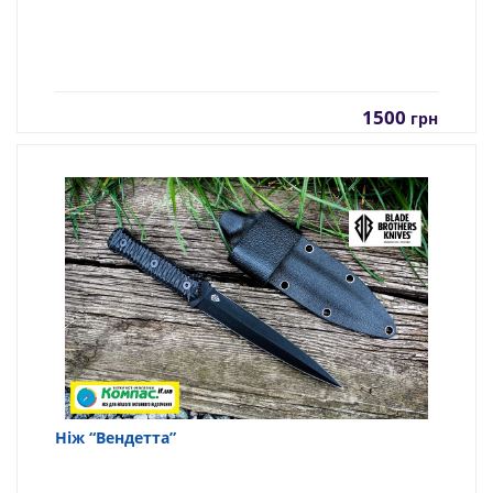
1500
грн
Ніж “Вендетта”