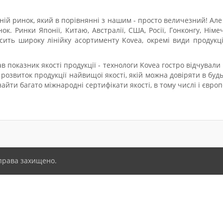
й ринок, який в порівнянні з нашим - просто величезний! Але
. Ринки Японії, Китаю, Австралії, США, Росії, Гонконгу, Нім
ить широку лінійку асортименту Kovea, окремі види продукці
показник якості продукції - технологи Kovea гостро відчували н
а розвиток продукції найвищої якості, якій можна довіряти в буд
айти багато міжнародні сертифікати якості, в тому числі і європ
 права захищено.