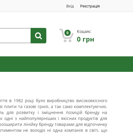
Вхід
Реєстрація
Кошик:
0
0
грн
ття в 1982 році було виробництво високоякісного
і плити та газові грилі, а так само комплектуючих.
иль для розвитку і зміцнення позицій бренду на
 одні з найпопулярніших і якісних продуктів для
 розширити лінійку бренду товарами для відпочинку
ртиментом не володіє ні одна компанія в світі, що