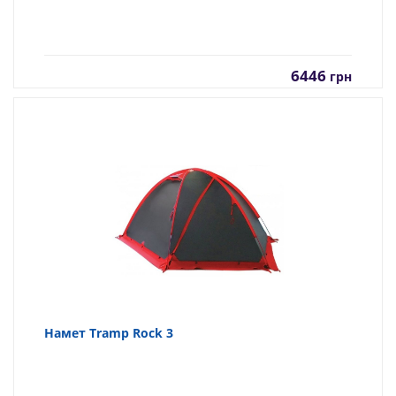
6446
грн
Намет Tramp Rock 3