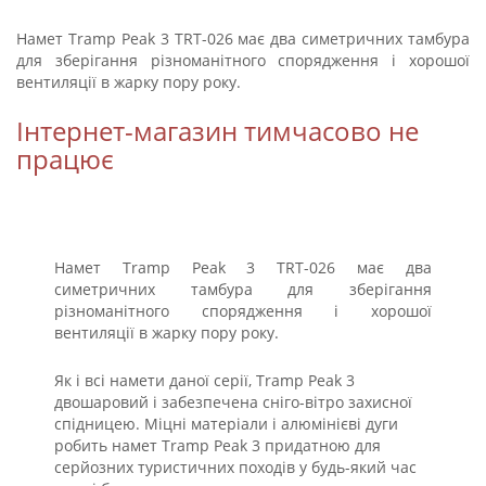
Намет Tramp Peak 3 TRT-026 має два симетричних тамбура
для зберігання різноманітного спорядження і хорошої
вентиляції в жарку пору року.
Інтернет-магазин тимчасово не
працює
Намет Tramp Peak 3 TRT-026 має два
симетричних тамбура для зберігання
різноманітного спорядження і хорошої
вентиляції в жарку пору року.
Як і всі намети даної серії, Tramp Peak 3
двошаровий і забезпечена сніго-вітро захисної
спідницею. Міцні матеріали і алюмінієві дуги
робить намет Tramp Peak 3 придатною для
серйозних туристичних походів у будь-який час