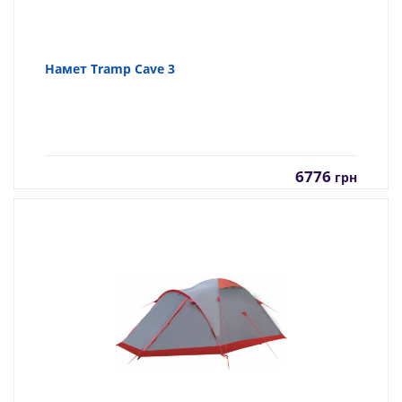
Намет Tramp Cave 3
6776
грн