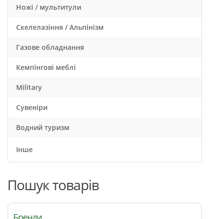
Ножі / мультитули
Скелелазіння / Альпінізм
Газове обладнання
Кемпінгові меблі
Military
Сувеніри
Водний туризм
Інше
Пошук товарів
Бренди