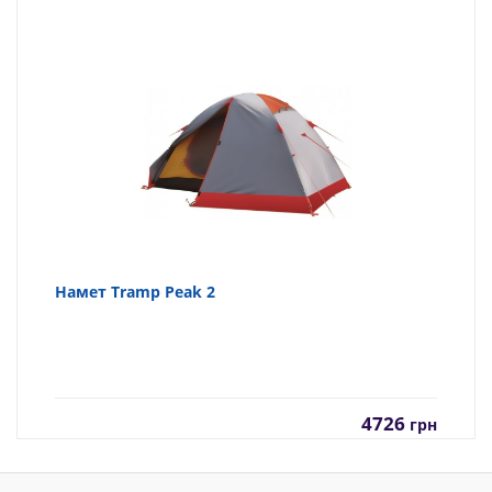
Намет Tramp Peak 2
4726
грн