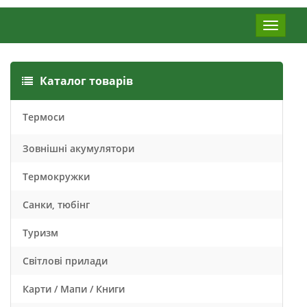
Меню
Каталог товарів
Термоси
Зовнішні акумулятори
Термокружки
Санки, тюбінг
Туризм
Світлові прилади
Карти / Мапи / Книги