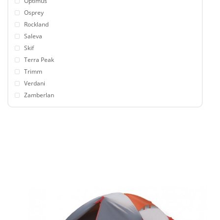
Optimus
Osprey
Rockland
Saleva
Skif
Terra Peak
Trimm
Verdani
Zamberlan