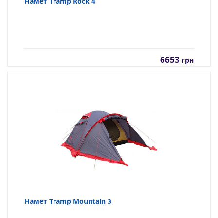
Намет Tramp Rock 4
6653
грн
Намет Tramp Mountain 3