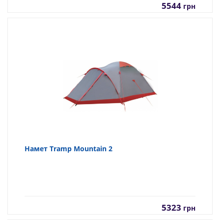
5544
грн
Намет Tramp Mountain 2
5323
грн