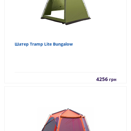
Шатер Tramp Lite Bungalow
4256
грн