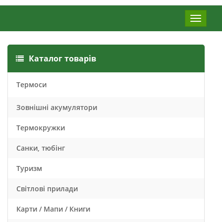
Меню
Каталог товарів
Термоси
Зовнішні акумулятори
Термокружки
Санки, тюбінг
Туризм
Світлові прилади
Карти / Мапи / Книги