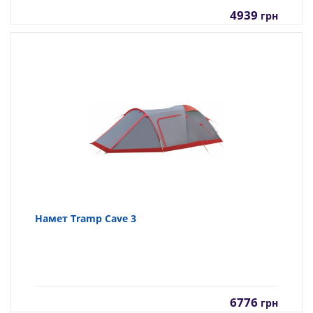
4939
грн
Намет Tramp Cave 3
6776
грн