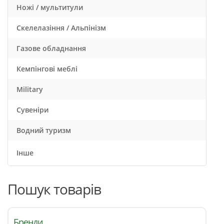
Ножі / мультитули
Скелелазіння / Альпінізм
Газове обладнання
Кемпінгові меблі
Military
Сувеніри
Водний туризм
Інше
Пошук товарів
Бренди