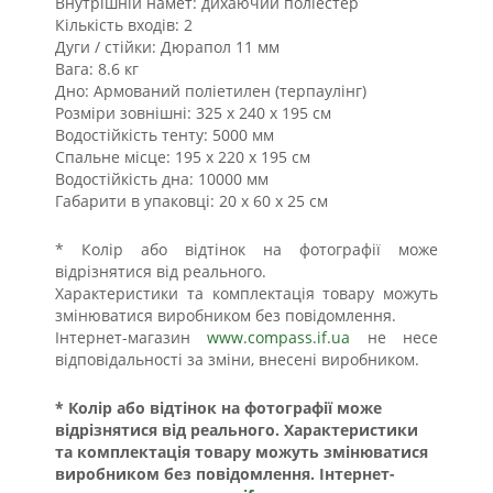
Внутрішній намет: дихаючий поліестер
Кількість входів: 2
Дуги / стійки: Дюрапол 11 мм
Вага: 8.6 кг
Дно: Армований поліетилен (терпаулінг)
Розміри зовнішні: 325 х 240 х 195 см
Водостійкість тенту: 5000 мм
Спальне місце: 195 х 220 х 195 см
Водостійкість дна: 10000 мм
Габарити в упаковці: 20 x 60 x 25 см
* Колір або відтінок на фотографії може
відрізнятися від реального.
Характеристики та комплектація товару можуть
змінюватися виробником без повідомлення.
Інтернет-магазин
www.compass.if.ua
не несе
відповідальності за зміни, внесені виробником.
* Колір або відтінок на фотографії може
відрізнятися від реального. Характеристики
та комплектація товару можуть змінюватися
виробником без повідомлення. Інтернет-