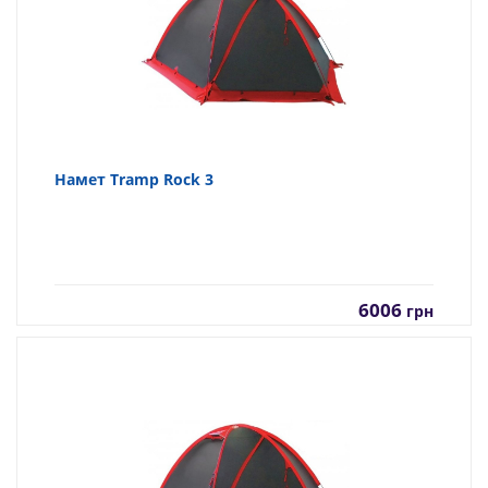
Намет Tramp Rock 3
6006
грн