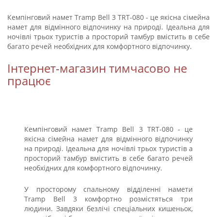
Кемпінговий намет Tramp Bell 3 TRT-080 - це якісна сімейна
намет для відмінного відпочинку на природі. Ідеальна для
ночівлі трьох туристів а просторий тамбур вмістить в себе
багато речей необхідних для комфортного відпочинку.
Інтернет-магазин тимчасово не
працює
Кемпінговий намет Tramp Bell 3 TRT-080 - це
якісна сімейна намет для відмінного відпочинку
на природі. Ідеальна для ночівлі трьох туристів а
просторий тамбур вмістить в себе багато речей
необхідних для комфортного відпочинку.
У просторому спальному відділенні намети
Tramp Bell 3 комфортно розмістяться три
людини. Завдяки безлічі спеціальних кишеньок,