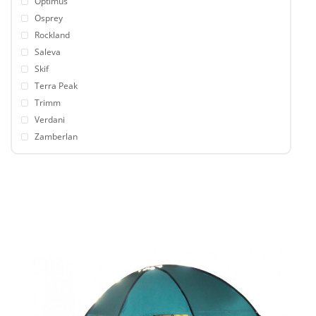
Optimus
Osprey
Rockland
Saleva
Skif
Terra Peak
Trimm
Verdani
Zamberlan