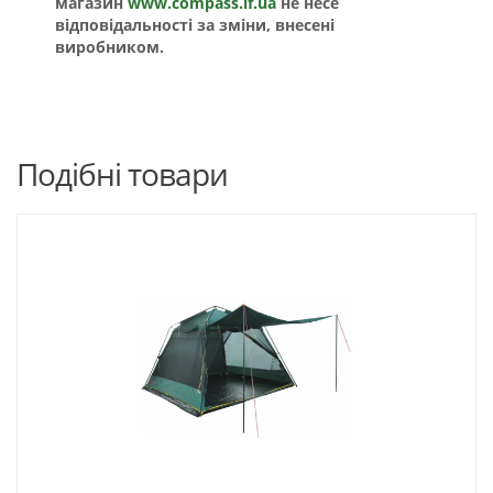
магазин
www.compass.if.ua
не несе
відповідальності за зміни, внесені
виробником.
Подібні товари