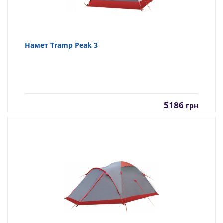
Намет Tramp Peak 3
5186
грн