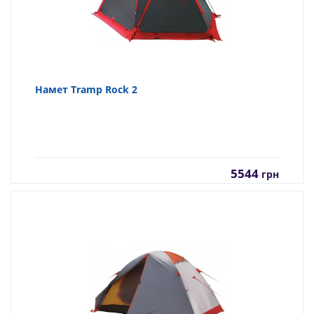
Намет Tramp Rock 2
5544
грн