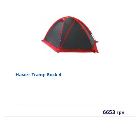
Намет Tramp Rock 4
6653
грн