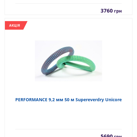
3760
грн
АКЦІЯ
PERFORMANCE 9,2 мм 50 м Supereverdry Unicore
5690
грн