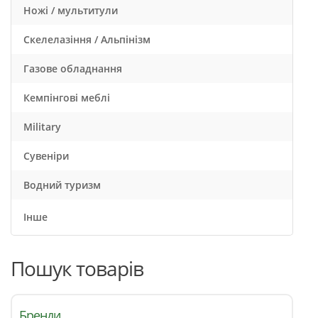
Ножі / мультитули
Скелелазіння / Альпінізм
Газове обладнання
Кемпінгові меблі
Military
Сувеніри
Водний туризм
Інше
Пошук товарів
Бренди