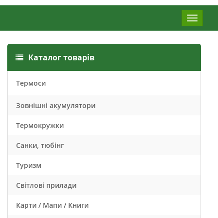
Меню
Каталог товарів
Термоси
Зовнішні акумулятори
Термокружки
Санки, тюбінг
Туризм
Світлові прилади
Карти / Мапи / Книги