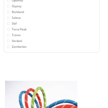
Optimus
Osprey
Rockland
Saleva
Skif
Terra Peak
Trimm
Verdani
Zamberlan