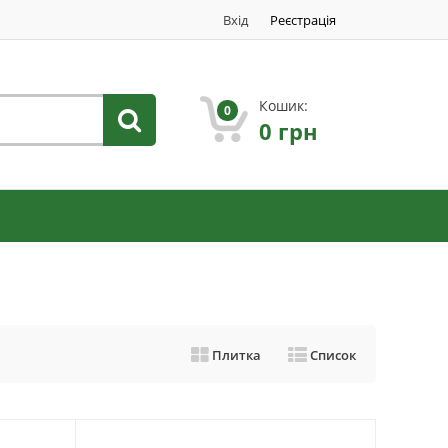
Вхід
Реєстрація
Кошик:
0
0
грн
Плитка
Список