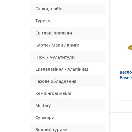
Санки, тюбінг
Туризм
Світлові прилади
Карти / Мапи / Книги
Ножі / мультитули
Скелелазіння / Альпінізм
Весло
Posei
Газове обладнання
Кемпінгові меблі
Military
Сувеніри
Водний туризм