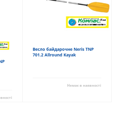
Весло байдарочне Neris TNP
701.2 Allround Kayak
TNP
Немає в наявності
явності